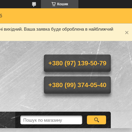
Кошик
б
дні вихідний. Ваша заявка буде оброблена в найближчий
+380 (97) 139-50-79
+380 (99) 374-05-40