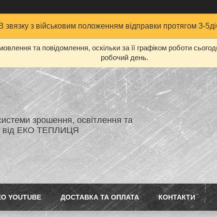
В звязку з військовим положенням відправки протягом 3-5ді
овлення та повідомлення, оскільки за її графіком роботи сього
робочий день.
системи зрошення, освітлення та
я від ЕКО ТЕПЛИЦЯ
ЕО YOUTUBE
ДОСТАВКА ТА ОПЛАТА
КОНТАКТИ