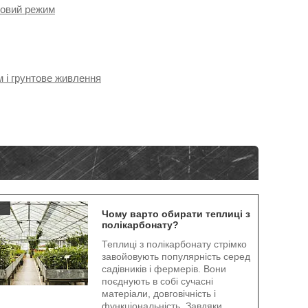
овий режим
 грунтове живлення
.
Чому варто обирати теплиці з
полікарбонату?
Теплиці з полікарбонату стрімко
завойовують популярність серед
садівників і фермерів. Вони
поєднують в собі сучасні
матеріали, довговічність і
функціональність. Завдяки