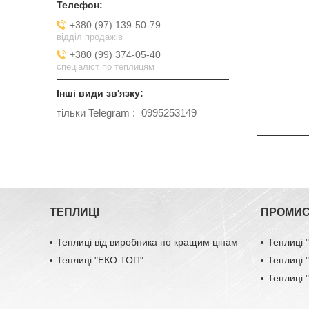
+380 (97) 139-50-79
відділ продажів
+380 (99) 374-05-40
спеціаліст по теплицям
тільки Telegram
0995253149
ТЕПЛИЦІ
ПРОМИС
Теплиці від виробника по кращим цінам
Теплиці
Теплиці "ЕКО ТОП"
Теплиці
Теплиці