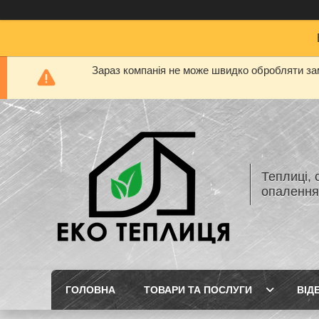
Зараз компанія не може швидко обробляти зам
Теплиці, 
опаленн
ГОЛОВНА
ТОВАРИ ТА ПОСЛУГИ
ВІД