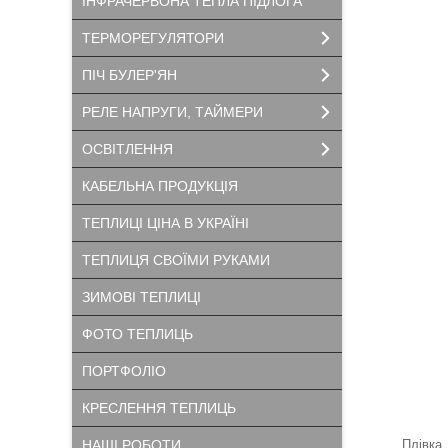
ІНФРАЧЕРВОНА ТЕПЛА ПІДЛОГА
ТЕРМОРЕГУЛЯТОРИ
ПІЧ БУЛЕР'ЯН
РЕЛЕ НАПРУГИ, ТАЙМЕРИ
ОСВІТЛЕННЯ
КАБЕЛЬНА ПРОДУКЦІЯ
ТЕПЛИЦІ ЦІНА В УКРАЇНІ
ТЕПЛИЦЯ СВОЇМИ РУКАМИ
ЗИМОВІ ТЕПЛИЦІ
ФОТО ТЕПЛИЦЬ
ПОРТФОЛІО
КРЕСЛЕННЯ ТЕПЛИЦЬ
НАШІ РОБОТИ
Плівка,