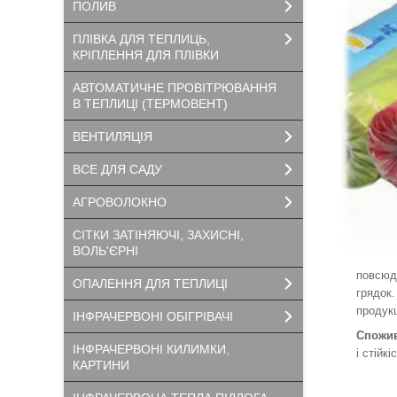
ПОЛИВ
ПЛІВКА ДЛЯ ТЕПЛИЦЬ,
КРІПЛЕННЯ ДЛЯ ПЛІВКИ
АВТОМАТИЧНЕ ПРОВІТРЮВАННЯ
В ТЕПЛИЦІ (ТЕРМОВЕНТ)
ВЕНТИЛЯЦІЯ
ВСЕ ДЛЯ САДУ
АГРОВОЛОКНО
СІТКИ ЗАТІНЯЮЧІ, ЗАХИСНІ,
ВОЛЬ'ЄРНІ
повсюд
ОПАЛЕННЯ ДЛЯ ТЕПЛИЦІ
грядок.
продукц
ІНФРАЧЕРВОНІ ОБІГРІВАЧІ
Спожив
ІНФРАЧЕРВОНІ КИЛИМКИ,
і стійк
КАРТИНИ