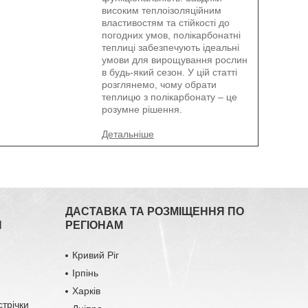
високим теплоізоляційним
властивостям та стійкості до
погодних умов, полікарбонатні
теплиці забезпечують ідеальні
умови для вирощування рослин
в будь-який сезон. У цій статті
розглянемо, чому обрати
теплицю з полікарбонату – це
розумне рішення.
ДАСТАВКА ТА РОЗМІЩЕННЯ ПО
Я
РЕГІОНАМ
Кривий Ріг
Ірпінь
Харків
стрічки