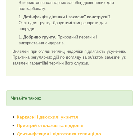
Використання санітарних засобів, дозволених для
полікарбонату.
Дезінфекція ділянки і захисної конструкції
.
Окріп для грунту. Допустимі хімпрепарати для
споруди.
Добриво грунту
. Природний перегній і
використання сидератів.
Виявлені при огляді теплиці недоліки підлягають усуненню.
Практика регулярних дій по догляду за об'єктом забезпечує
заявлені гарантійні терміни його служби.
Читайте також:
Каркасні і двосхилі укриття
Пристрій стелажів та піддонів
Деизинфекция і підготовка теплиці до