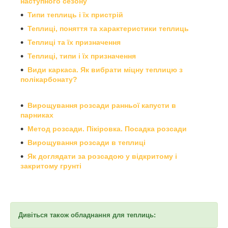
наступного сезону
Типи теплиць і їх пристрій
Теплиці, поняття та характеристики теплиць
Теплиці та їх призначення
Теплиці, типи і їх призначення
Види каркаса. Як вибрати міцну теплицю з
полікарбонату?
Вирощування розсади ранньої капусти в
парниках
Метод розсади. Пікіровка. Посадка розсади
Вирощування розсади в теплиці
Як доглядати за розсадою у відкритому і
закритому грунті
Дивіться також обладнання для теплиць: