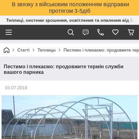
В звязку з військовим положенням відправки
протягом 3-5діб
Теплиці, системи зрошення, освітлення та опалення від Е
Статті
Теплицы
Пестимо і плекаємо: продовжите те
Пестимо і плекаємо: продовжите термін служби
вашого парника
03.07.2018