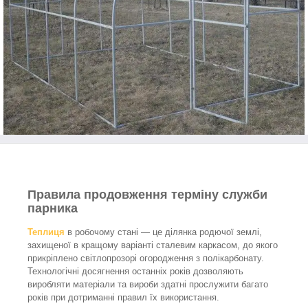
Правила продовження терміну служби
парника
Теплиця
в робочому стані — це ділянка родючої землі,
захищеної в кращому варіанті сталевим каркасом, до якого
прикріплено світлопрозорі огородження з полікарбонату.
Технологічні досягнення останніх років дозволяють
виробляти матеріали та вироби здатні прослужити багато
років при дотриманні правил їх використання.