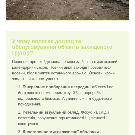
У чому полягає догляд та
обслуговування об'єктів захищеного
грунту?
Процеси, про які йде мова повинні здійснюватися кожний
календарний сезон. Повний цикл заходів проводиться
восени, після зняття останнього врожаю. Основні кроки
зводяться до наступного:
Генеральне прибирання всередині об'єкта
і по
його зовнішньому периметру. Збір і переробка
відпрацювала біомаси. Усунення сміття будь-якого
походження.
Ретельний візуальний огляд
. Фокус на сліди
патогенів, порушення герметичності і цілісності
конструкції.
Двостороннє миття захисної оболонки
.