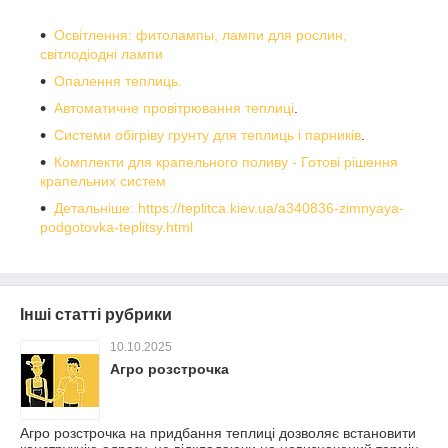
Освітлення: фитолампы, лампи для рослин,
світлодіодні лампи
Опалення теплиць.
Автоматичне провітрювання теплиці
.
Системи обігріву грунту для теплиць і парників
.
Комплекти для крапельного поливу - Готові рішення
крапельних систем
Детальніше: https://teplitca.kiev.ua/a340836-zimnyaya-
podgotovka-teplitsy.html
Інші статті рубрики
10.10.2025
Агро розстрочка
Агро розстрочка на придбання теплиці дозволяє встановити