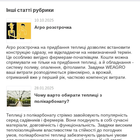
Інші статті рубрики
10.10.2025
Агро розстрочка
Агро розстрочка на придбання теплиці дозволяє встановити
конструкцію одразу, не відкладаючи на невизначений термін.
Це особливо вигідно фермерам-початківцям. Кошти можна
спрямувати не тільки на придбання теплиці, а й обладнання -
систему поливу, опалення, фітолампи. Завдяки WEAGRO
ваші витрати розподіляються рівномірно, а врожай,
отриманий вже у перший рік, частково компенсує витрати.
28.01.2025
Чому варто обирати теплиці з
полікарбонату?
Теплиці з полікарбонату стрімко завойовують популярність
серед садівників і фермерів. Вони поєднують в собі сучасні
матеріали, довговічність і функціональність. Завдяки високим
теплоізоляційним властивостям та стійкості до погодних
умов, полікарбонатні теплиці забезпечують ідеальні умови