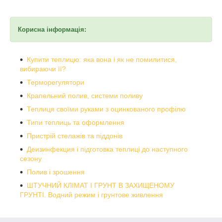
Корисна інформація:
Купити теплицю: яка вона і як не помилитися,
вибираючи її?
Терморегулятори
Крапельний полив, системи поливу
Теплиця своїми руками з оцинкованого профілю
Типи теплиць та оформлення
Пристрій стелажів та піддонів
Деизинфекция і підготовка теплиці до наступного
сезону
Полив і зрошення
ШТУЧНИЙ КЛІМАТ І ГРУНТ В ЗАХИЩЕНОМУ
ГРУНТІ. Водний режим і грунтове живлення