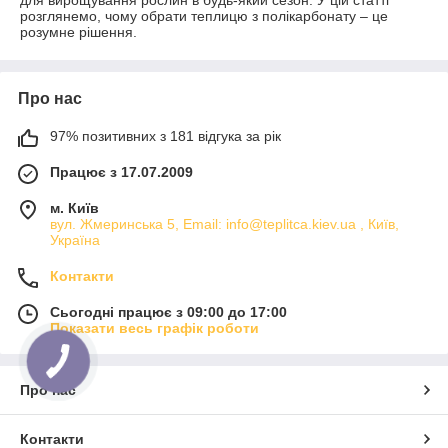
для вирощування рослин в будь-який сезон. У цій статті
розглянемо, чому обрати теплицю з полікарбонату – це
розумне рішення.
Про нас
97% позитивних з 181 відгука за рік
Працює з 17.07.2009
м. Київ
вул. Жмеринська 5, Email: info@teplitca.kiev.ua , Київ,
Україна
Контакти
Сьогодні працює з 09:00 до 17:00
Показати весь графік роботи
Про нас
Контакти