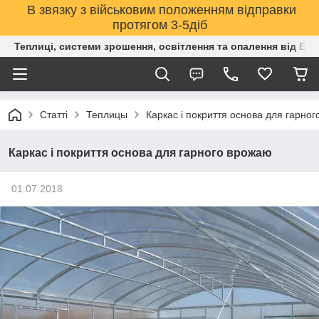
В звязку з військовим положенням відправки
протягом 3-5діб
Теплиці, системи зрошення, освітлення та опалення від Е
Статті
Теплицы
Каркас і покриття основа для гарно
Каркас і покриття основа для гарного врожаю
01.07.2018