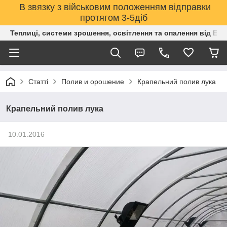
В звязку з військовим положенням відправки
протягом 3-5діб
Теплиці, системи зрошення, освітлення та опалення від Е
Статті
Полив и орошение
Крапельний полив лука
Крапельний полив лука
10.01.2016