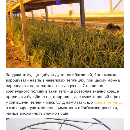
Завдяки тому, що цибуля дуже невибагливий, його можна
вирощувати навіть в невеликих теплицях, при цьому можна
вирощувати на стелажах в кілька рівнів. Створення
крапельного поливу в такій теплиці дозволяє значно краще
проливати бульби, а це, природно, дає дуже хороший ефект
у збільшенні зеленій масі. Слід пам'ятати, що
зимові теплиці
,
в яких вирощують зелень, вимагають обов'язково досвітки,
інакше врожайність значно гірше