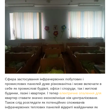
Сфера застосування інфрачервоних побутових і
промислових панелей дуже різноманітна і може включати в
себе як промислові будівлі, офіси і споруди, так і житлові
будинки, лазні і квартири. І тепер
електричне опалення для
квартир ставати значно економічніше ніж централізоване.
Також слід розглядати як потенційних споживачів
інфрачервоних теплових панелей відкриті майданчики як