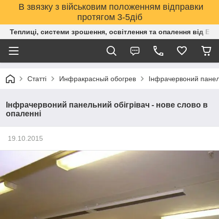
В звязку з військовим положенням відправки
протягом 3-5діб
Теплиці, системи зрошення, освітлення та опалення від Е
Статті
Инфракрасный обогрев
Інфрачервоний панель
Інфрачервоний панельний обігрівач - нове слово в
опаленні
19.10.2015