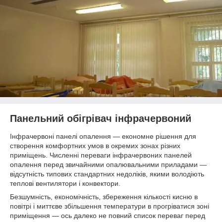
Панельний обігрівач інфрачервоний
Інфрачервоні панелі опалення — економне рішення для
створення комфортних умов в окремих зонах різних
приміщень. Численні переваги інфрачервоних панелей
опалення перед звичайними опалювальними приладами —
відсутність типових стандартних недоліків, якими володіють
теплові вентилятори і конвектори.
Безшумність, економічність, збереження кількості кисню в
повітрі і миттєве збільшення температури в прогріватися зоні
приміщення — ось далеко не повний список переваг перед