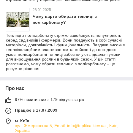
28.01.2025
Чому варто обирати теплиці з
полікарбонату?
Теплиці з полікарбонату стрімко завойовують популярність
серед садівників і фермерів. Вони поєднують в собі сучасні
матеріали, довговічність і функціональність. Завдяки високим
теплоізоляційним властивостям та стійкості до погодних
умов, полікарбонатні теплиці забезпечують ідеальні умови
для вирощування рослин в будь-який сезон. У цій статті
розглянемо, чому обрати теплицю з полікарбонату – це
розумне рішення.
Про нас
97% позитивних з 179 відгуків за рік
Працює з 17.07.2009
м. Київ
вул. Жмеринська 5, Email: info@teplitca.kiev.ua , Київ,
Україна