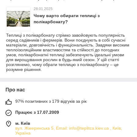
28.01.2025
Чому варто обирати теплиці з
полікарбонату?
Теплиці з полікарбонату стрімко завойовують популярність
серед садівників і фермерів. Вони поєднують в собі сучасні
матеріали, довговічність і функціональність. Завдяки високим
теплоізоляційним властивостям та стійкості до погодних
умов, полікарбонатні теплиці забезпечують ідеальні умови
для вирощування рослин в будь-який сезон. У цій статті
розглянемо, чому обрати теплицю з полікарбонату – це
розумне рішення.
Про нас
97% позитивних з 179 відгуків за рік
Працює з 17.07.2009
м. Київ
вул. Жмеринська 5, Email: info@teplitca.kiev.ua , Київ,
Україна