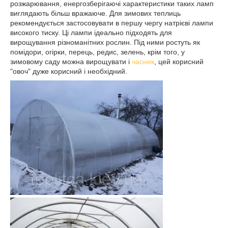
розжарювання, енергозберігаючі характеристики таких ламп
виглядають більш вражаюче. Для зимових теплиць
рекомендується застосовувати в першу чергу натрієві лампи
високого тиску. Ці лампи ідеально підходять для
вирощування різноманітних рослин. Під ними ростуть як
помідори, огірки, перець, редис, зелень, крім того, у
зимовому саду можна вирощувати і
часник
, цей корисний
"овоч" дуже корисний і необхідний.