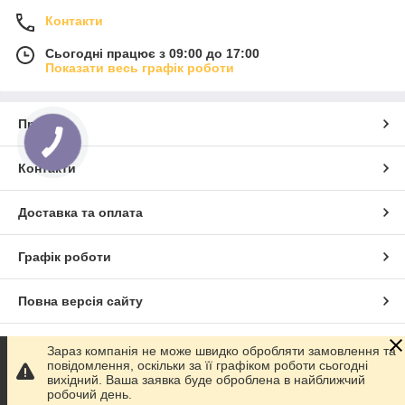
Контакти
Сьогодні працює з 09:00 до 17:00
Показати весь графік роботи
Про нас
Контакти
Доставка та оплата
Графік роботи
Повна версія сайту
Сайт створено на маркетплейсі
Prom.ua
Зараз компанія не може швидко обробляти замовлення та
повідомлення, оскільки за її графіком роботи сьогодні
вихідний. Ваша заявка буде оброблена в найближчий
Політика конфіденційності
робочий день.