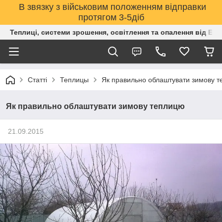
В звязку з військовим положенням відправки
протягом 3-5діб
Теплиці, системи зрошення, освітлення та опалення від Е
Статті
Теплицы
Як правильно облаштувати зимову 
Як правильно облаштувати зимову теплицю
21.09.2015