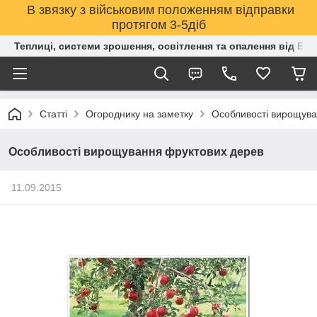
В звязку з військовим положенням відправки
протягом 3-5діб
Теплиці, системи зрошення, освітлення та опалення від Е
Статті
Огороднику на заметку
Особливості вирощува
Особливості вирощування фруктових дерев
11.09.2015