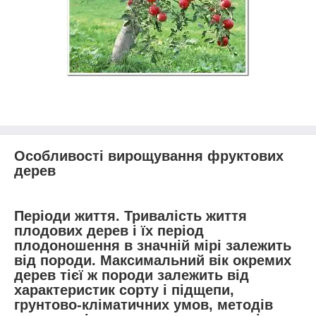
Особливості вирощування фруктових
дерев
Періоди життя. Тривалість життя
плодових дерев і їх період
плодоношення в значній мірі залежить
від породи. Максимальний вік окремих
дерев тієї ж породи залежить від
характеристик сорту і підщепи,
грунтово-кліматичних умов, методів