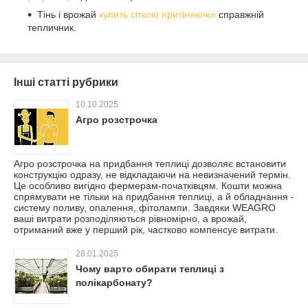
Тінь і врожай
купить сіткою притіняючої
справжній
тепличник.
Інші статті рубрики
10.10.2025
Агро розстрочка
Агро розстрочка на придбання теплиці дозволяє встановити
конструкцію одразу, не відкладаючи на невизначений термін.
Це особливо вигідно фермерам-початківцям. Кошти можна
спрямувати не тільки на придбання теплиці, а й обладнання -
систему поливу, опалення, фітолампи. Завдяки WEAGRO
ваші витрати розподіляються рівномірно, а врожай,
отриманий вже у перший рік, частково компенсує витрати.
28.01.2025
Чому варто обирати теплиці з
полікарбонату?