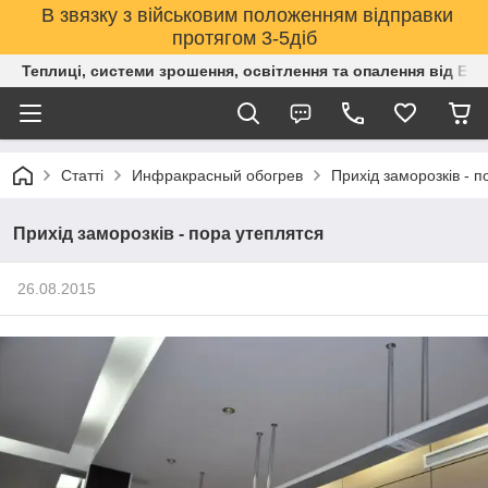
В звязку з військовим положенням відправки
протягом 3-5діб
Теплиці, системи зрошення, освітлення та опалення від Е
Статті
Инфракрасный обогрев
Прихід заморозків - п
Прихід заморозків - пора утеплятся
26.08.2015