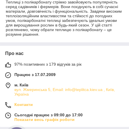
Теплиці з полікарбонату стрімко завойовують популярність
серед садівників і фермерів. Вони поєднують в собі сучасні
матеріали, довговічність і функціональність. Завдяки високим
теплоізоляційним властивостям та стійкості до погодних
умов, полікарбонатні теплиці забезпечують ідеальні умови
для вирощування рослин в будь-який сезон. У цій статті
розглянемо, чому обрати теплицю з полікарбонату – це
розумне рішення.
Про нас
97% позитивних з 179 відгуків за рік
Працює з 17.07.2009
м. Київ
вул. Жмеринська 5, Email: info@teplitca.kiev.ua , Київ,
Україна
Контакти
Сьогодні працює з 09:00 до 17:00
Показати весь графік роботи