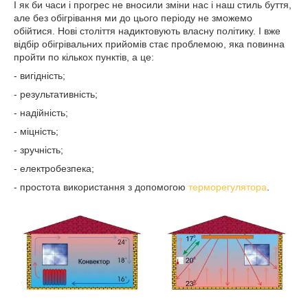
І як би часи і прогрес не вносили зміни нас і наш стиль буття,
але без обігрівання ми до цього періоду не зможемо
обійтися. Нові століття надиктовують власну політику. І вже
відбір обігрівальних прийомів стає проблемою, яка повинна
пройти по кількох пунктів, а це:
- вигідність;
- результативність;
- надійність;
- міцність;
- зручність;
- електробезпека;
- простота використання з допомогою
терморегулятора
.