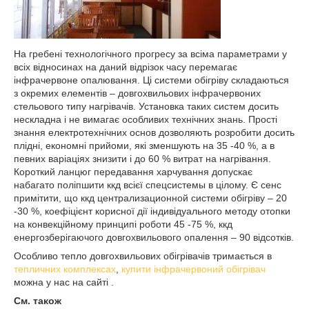
На гребені технологічного прогресу за всіма параметрами у
всіх відносинах на даний відрізок часу перемагає
інфрачервоне опалювання. Ці системи обігріву складаються
з окремих елементів – довгохвильових інфрачервоних
стельового типу нагрівачів. Установка таких систем досить
нескладна і не вимагає особливих технічних знань. Прості
знання електротехнічних основ дозволяють розробити досить
плідні, економні прийоми, які зменшують на 35 -40 %, а в
певних варіаціях знизити і до 60 % витрат на нагрівання.
Короткий ланцюг передавання харчування допускає
набагато поліпшити ккд всієї спецсистемы в цілому. Є сенс
примітити, що ккд централизационной системи обігріву – 20
-30 %, коефіцієнт корисної дії індивідуального методу отопки
на конвекційному принципі роботи 45 -75 %, ккд
енергозберігаючого довгохвильового опалення – 90 відсотків.
Особливо тепло довгохвильових обігрівачів тримається в
тепличних комплексах
,
купити інфрачервоний обігрівач
можна у нас на сайті .
См. також