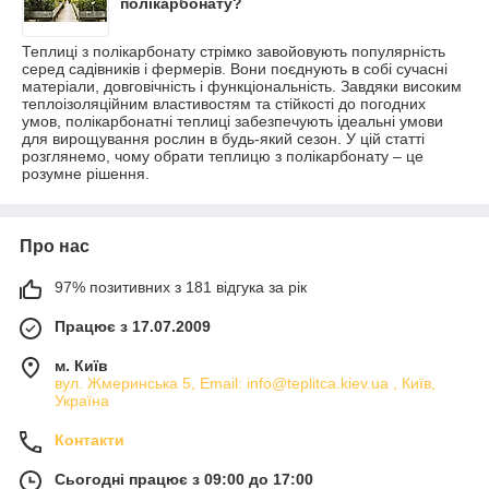
полікарбонату?
Теплиці з полікарбонату стрімко завойовують популярність
серед садівників і фермерів. Вони поєднують в собі сучасні
матеріали, довговічність і функціональність. Завдяки високим
теплоізоляційним властивостям та стійкості до погодних
умов, полікарбонатні теплиці забезпечують ідеальні умови
для вирощування рослин в будь-який сезон. У цій статті
розглянемо, чому обрати теплицю з полікарбонату – це
розумне рішення.
Про нас
97% позитивних з 181 відгука за рік
Працює з 17.07.2009
м. Київ
вул. Жмеринська 5, Email: info@teplitca.kiev.ua , Київ,
Україна
Контакти
Сьогодні працює з 09:00 до 17:00