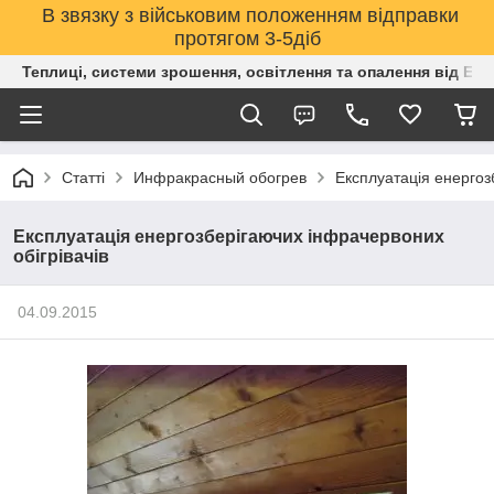
В звязку з військовим положенням відправки
протягом 3-5діб
Теплиці, системи зрошення, освітлення та опалення від Е
Статті
Инфракрасный обогрев
Експлуатація енергоз
Експлуатація енергозберігаючих інфрачервоних
обігрівачів
04.09.2015