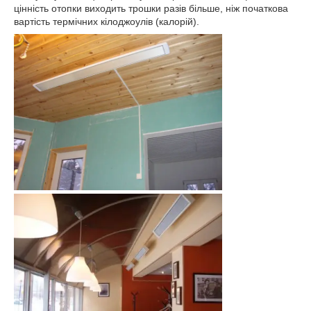
цінність отопки виходить трошки разів більше, ніж початкова
вартість термічних кілоджоулів (калорій).