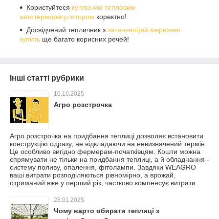
Користуйтеся
купленим тепловим
автотерморегулятором
коректно!
Досвідчений тепличник з
затеняющей мережею
купить
ще багато корисних речей!
Інші статті рубрики
10.10.2025
Агро розстрочка
Агро розстрочка на придбання теплиці дозволяє встановити
конструкцію одразу, не відкладаючи на невизначений термін.
Це особливо вигідно фермерам-початківцям. Кошти можна
спрямувати не тільки на придбання теплиці, а й обладнання -
систему поливу, опалення, фітолампи. Завдяки WEAGRO
ваші витрати розподіляються рівномірно, а врожай,
отриманий вже у перший рік, частково компенсує витрати.
28.01.2025
Чому варто обирати теплиці з