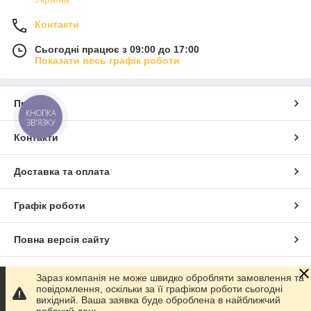
Контакти
Сьогодні працює з 09:00 до 17:00
Показати весь графік роботи
Про нас
КНОПКА
ЗВ'ЯЗКУ
Контакти
Доставка та оплата
Графік роботи
Повна версія сайту
Сайт створено на маркетплейсі
Prom.ua
Зараз компанія не може швидко обробляти замовлення та
повідомлення, оскільки за її графіком роботи сьогодні
вихідний. Ваша заявка буде оброблена в найближчий
Політика конфіденційності