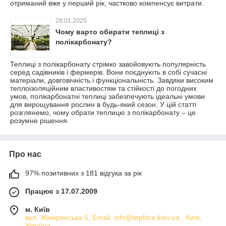
отриманий вже у перший рік, частково компенсує витрати.
28.01.2025
Чому варто обирати теплиці з
полікарбонату?
Теплиці з полікарбонату стрімко завойовують популярність
серед садівників і фермерів. Вони поєднують в собі сучасні
матеріали, довговічність і функціональність. Завдяки високим
теплоізоляційним властивостям та стійкості до погодних
умов, полікарбонатні теплиці забезпечують ідеальні умови
для вирощування рослин в будь-який сезон. У цій статті
розглянемо, чому обрати теплицю з полікарбонату – це
розумне рішення.
Про нас
97% позитивних з 181 відгука за рік
Працює з 17.07.2009
м. Київ
вул. Жмеринська 5, Email: info@teplitca.kiev.ua , Київ,
Україна