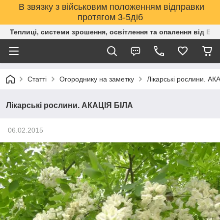
В звязку з військовим положенням відправки
протягом 3-5діб
Теплиці, системи зрошення, освітлення та опалення від Е
Статті
Огороднику на заметку
Лікарські рослини. АК
Лікарські рослини. АКАЦІЯ БІЛА
06.02.2015