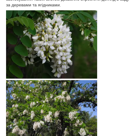
за деревами та ягідниками.