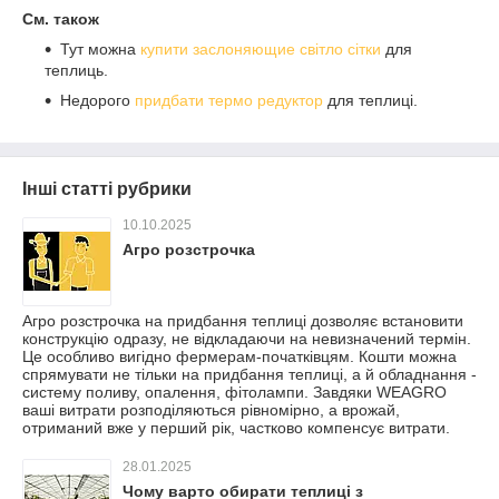
См. також
Тут можна
купити заслоняющие світло сітки
для
теплиць.
Недорого
придбати термо редуктор
для теплиці.
Інші статті рубрики
10.10.2025
Агро розстрочка
Агро розстрочка на придбання теплиці дозволяє встановити
конструкцію одразу, не відкладаючи на невизначений термін.
Це особливо вигідно фермерам-початківцям. Кошти можна
спрямувати не тільки на придбання теплиці, а й обладнання -
систему поливу, опалення, фітолампи. Завдяки WEAGRO
ваші витрати розподіляються рівномірно, а врожай,
отриманий вже у перший рік, частково компенсує витрати.
28.01.2025
Чому варто обирати теплиці з