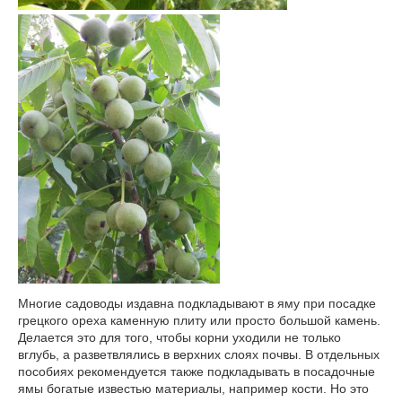
Многие садоводы издавна подкладывают в яму при посадке
грецкого ореха каменную плиту или просто большой камень.
Делается это для того, чтобы корни уходили не только
вглубь, а разветвлялись в верхних слоях почвы. В отдельных
пособиях рекомендуется также подкладывать в посадочные
ямы богатые известью материалы, например кости. Но это