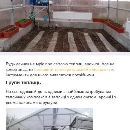
Будь дачник не мріє про світлою теплиці арочної. Але не
кожен знає, як
поставити теплицю власними силами
і які
інструменти для цього виявляться потрібними.
Групи теплиць
На сьогоднішній день одними з найбільш затребуваних
тепличних комплексів є теплиці з одним скатом, арочні і з
двома нахилами структури.