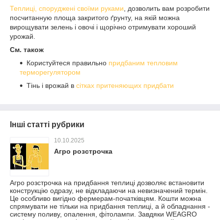
Теплиці, споруджені своїми руками
, дозволить вам розробити
посчитанную площа закритого ґрунту, на якій можна
вирощувати зелень і овочі і щорічно отримувати хороший
урожай.
См. також
Користуйтеся правильно
придбаним тепловим
терморегулятором
Тінь і врожай в
сітках притеняющих придбати
Інші статті рубрики
10.10.2025
Агро розстрочка
Агро розстрочка на придбання теплиці дозволяє встановити
конструкцію одразу, не відкладаючи на невизначений термін.
Це особливо вигідно фермерам-початківцям. Кошти можна
спрямувати не тільки на придбання теплиці, а й обладнання -
систему поливу, опалення, фітолампи. Завдяки WEAGRO