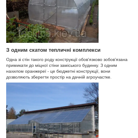
З одним скатом тепличні комплекси
Одна зі стін такого роду конструкції обов'язково зобов'язана
примикати до міцної стіни заміського будинку. З одним
нахилом оранжереї - це бюджетні конструкції, вони
дозволяють зберегти простір на дачній агроучастке.