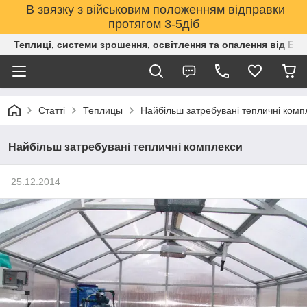
В звязку з військовим положенням відправки
протягом 3-5діб
Теплиці, системи зрошення, освітлення та опалення від Е
Статті
Теплицы
Найбільш затребувані тепличні комп
Найбільш затребувані тепличні комплекси
25.12.2014