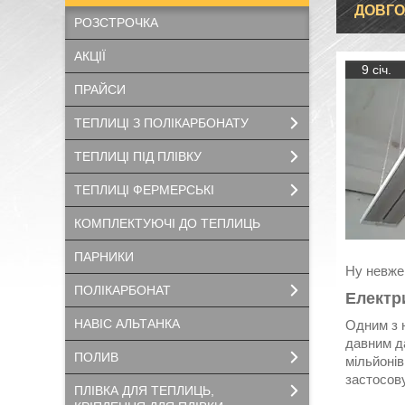
ДОВГО
РОЗСТРОЧКА
АКЦІЇ
9 січ.
ПРАЙСИ
ТЕПЛИЦІ З ПОЛІКАРБОНАТУ
ТЕПЛИЦІ ПІД ПЛІВКУ
ТЕПЛИЦІ ФЕРМЕРСЬКІ
КОМПЛЕКТУЮЧІ ДО ТЕПЛИЦЬ
ПАРНИКИ
Ну невже 
ПОЛІКАРБОНАТ
Електр
НАВІС АЛЬТАНКА
Одним з 
давним д
ПОЛИВ
мільйонів
застосов
ПЛІВКА ДЛЯ ТЕПЛИЦЬ,