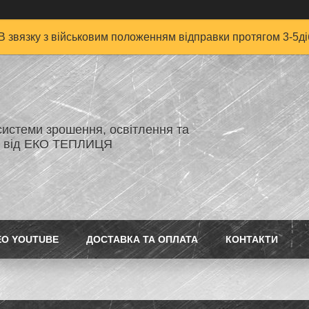
В звязку з військовим положенням відправки протягом 3-5ді
системи зрошення, освітлення та
я від ЕКО ТЕПЛИЦЯ
ЕО YOUTUBE
ДОСТАВКА ТА ОПЛАТА
КОНТАКТИ