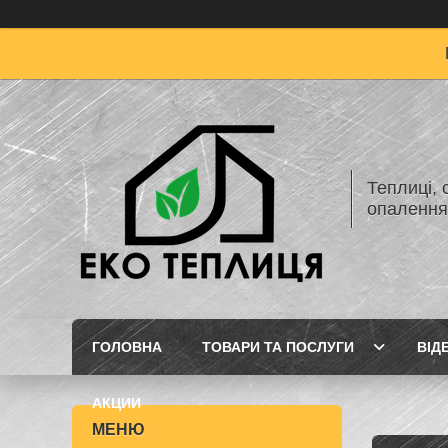
Теплиці, 
опаленн
ГОЛОВНА
ТОВАРИ ТА ПОСЛУГИ
ВІД
АКЦИИ