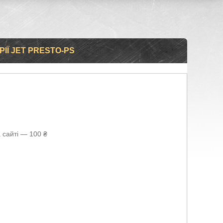
РІЇ JET PRESTO-PS
 сайті — 100 ₴