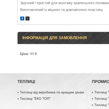
Зручний і простий для монтажу крапельного поливан
Виготовлений із міцного та довговічного пластику.
ІНФОРМАЦІЯ ДЛЯ ЗАМОВЛЕННЯ
Ціна:
49 ₴
ТЕПЛИЦІ
ПРОМИС
Теплиці від виробника по кращим цінам
Теплиці
Теплиці "ЕКО ТОП"
Теплиці
Теплиці