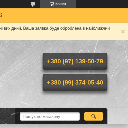
Кошик
б
дні вихідний. Ваша заявка буде оброблена в найближчий
+380 (97) 139-50-79
+380 (99) 374-05-40