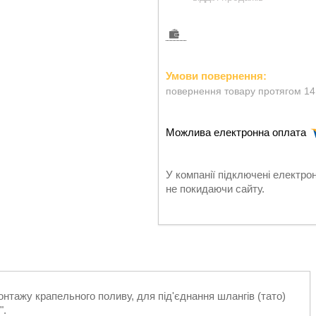
повернення товару протягом 14
У компанії підключені електро
не покидаючи сайту.
нтажу крапельного поливу, для під'єднання шлангів (тато)
".