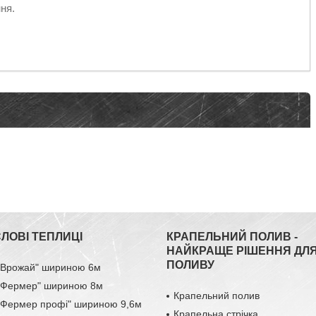
ня.
ЛОВІ ТЕПЛИЦІ
КРАПЕЛЬНИЙ ПОЛИВ -
НАЙКРАЩЕ РІШЕННЯ ДЛ
ПОЛИВУ
 "Врожай" шириною 6м
 "Фермер" шириною 8м
Крапельний полив
 "Фермер профі" шириною 9,6м
Крапельна стрічка