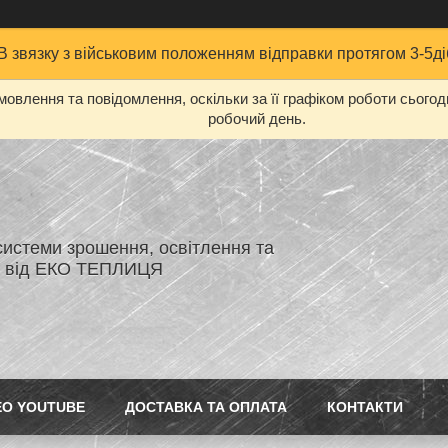
В звязку з військовим положенням відправки протягом 3-5ді
овлення та повідомлення, оскільки за її графіком роботи сього
робочий день.
системи зрошення, освітлення та
я від ЕКО ТЕПЛИЦЯ
ЕО YOUTUBE
ДОСТАВКА ТА ОПЛАТА
КОНТАКТИ