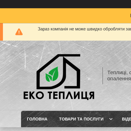
Зараз компанія не може швидко обробляти зам
Теплиці, 
опаленн
ГОЛОВНА
ТОВАРИ ТА ПОСЛУГИ
ВІД