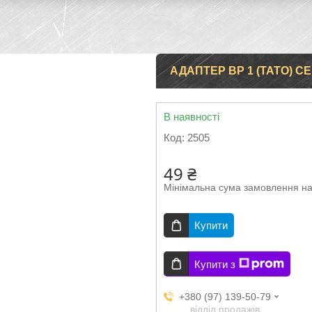
АДАПТЕР ВР 1 (ТАТО) СЕ
В наявності
Код:
2505
49 ₴
Мінімальна сума замовлення на
Купити
Купити з
+380 (97) 139-50-79
відділ продажів