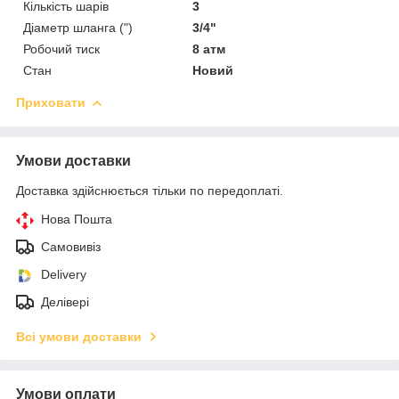
Кількість шарів
3
Діаметр шланга (")
3/4"
Робочий тиск
8 атм
Стан
Новий
Приховати
Умови доставки
Доставка здійснюється тільки по передоплаті.
Нова Пошта
Самовивіз
Delivery
Делівері
Всі умови доставки
Умови оплати