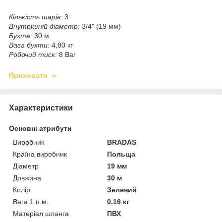
Кількість шарів:
3
Внутрішній діаметр:
3/4" (19 мм)
Бухта:
30 м
Вага бухти:
4,80 кг
Робочий тиск:
8 Bar
Приховати
Характеристики
Основні атрибути
Виробник
BRADAS
Країна виробник
Польща
Діаметр
19 мм
Довжина
30 м
Колір
Зелений
Вага 1 п.м.
0.16 кг
Матеріал шланга
ПВХ