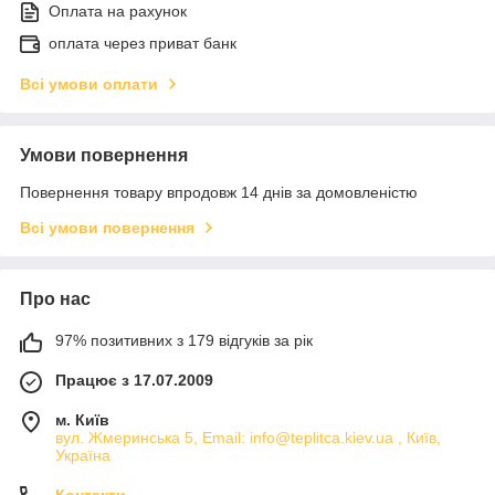
Оплата на рахунок
оплата через приват банк
Всі умови оплати
Умови повернення
Повернення товару впродовж 14 днів за домовленістю
Всі умови повернення
Про нас
97% позитивних з 179 відгуків за рік
Працює з 17.07.2009
м. Київ
вул. Жмеринська 5, Email: info@teplitca.kiev.ua , Київ,
Україна