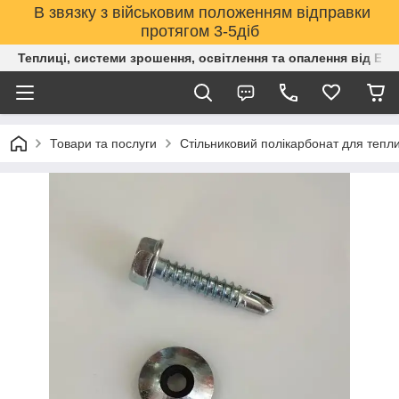
В звязку з військовим положенням відправки
протягом 3-5діб
Теплиці, системи зрошення, освітлення та опалення від Е
Товари та послуги
Стільниковий полікарбонат для тепли