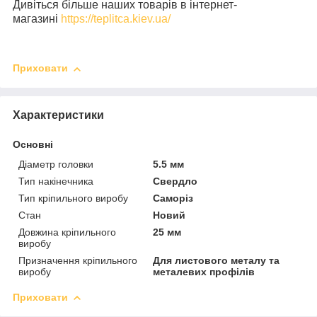
Дивіться більше наших товарів в інтернет-
магазині
https://teplitca.kiev.ua/
Приховати
Характеристики
Основні
Діаметр головки
5.5 мм
Тип накінечника
Свердло
Тип кріпильного виробу
Саморіз
Стан
Новий
Довжина кріпильного
25 мм
виробу
Призначення кріпильного
Для листового металу та
виробу
металевих профілів
Приховати