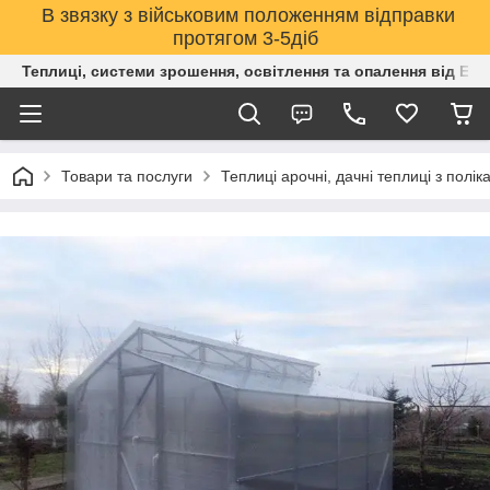
В звязку з військовим положенням відправки
протягом 3-5діб
Теплиці, системи зрошення, освітлення та опалення від Е
Товари та послуги
Теплиці арочні, дачні теплиці з полік