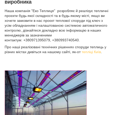
виробника
Наша компанія "Еко Теплиця" розробляє й реалізує тепличні
проєкти будь-якої складності та в будь-якому місті, якщо ви
хочете замовити в нас проєкт теплової споруди під ключ з
усім обладнанням і налаштованою системою автоматичного
контролю, дізнайтеся докладно всю інформацію в наших
менеджерів за зазначеними
контактум: +380971395079, +380993740540.
Про наші реалізовані технічних рішеннях споруди теплиць у
різних містах дивіться на нашому сайті, як-от
тепліці Київ
.