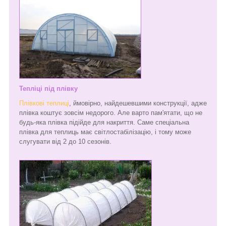
Тепліці під плівку
Плівкові теплиці
, ймовірно, найдешевшими конструкції, адже
плівка коштує зовсім недорого. Але варто пам'ятати, що не
будь-яка плівка підійде для накриття. Саме спеціальна
плівка для теплиць має світлостабілізацію, і тому може
слугувати від 2 до 10 сезонів.