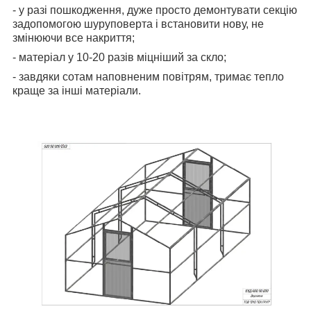
- у разі пошкодження, дуже просто демонтувати секцію
задопомогою шуруповерта і встановити нову, не
змінюючи все накриття;
- матеріал у 10-20 разів міцніший за скло;
- завдяки сотам наповненим повітрям, тримає тепло
краще за інші матеріали.