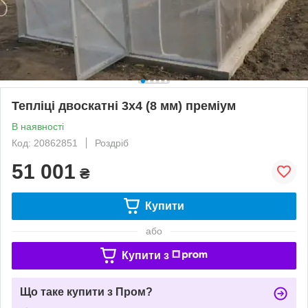
Тепліці двоскатні 3х4 (8 мм) преміум
В наявності
Код: 20862851
Роздріб
51 001
₴
Купити
або
Купити з
Що таке купити з Пром?