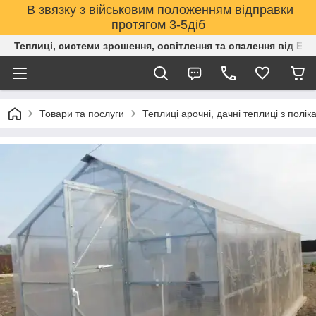
В звязку з військовим положенням відправки
протягом 3-5діб
Теплиці, системи зрошення, освітлення та опалення від Е
Товари та послуги
Теплиці арочні, дачні теплиці з полік