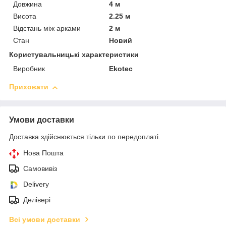
Довжина
4 м
Висота
2.25 м
Відстань між арками
2 м
Стан
Новий
Користувальницькі характеристики
Виробник
Ekotec
Приховати
Умови доставки
Доставка здійснюється тільки по передоплаті.
Нова Пошта
Самовивіз
Delivery
Делівері
Всі умови доставки