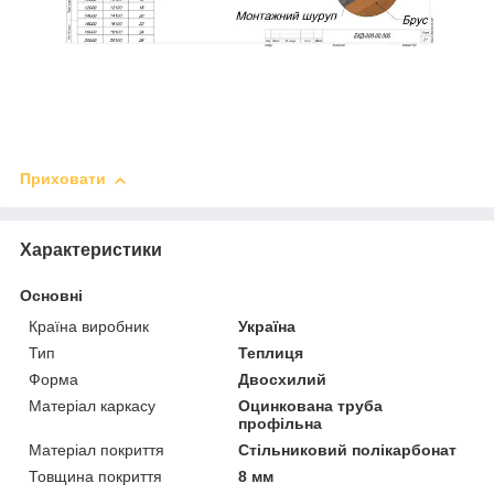
Приховати
Характеристики
Основні
Країна виробник
Україна
Тип
Теплиця
Форма
Двосхилий
Матеріал каркасу
Оцинкована труба
профільна
Матеріал покриття
Стільниковий полікарбонат
Товщина покриття
8 мм