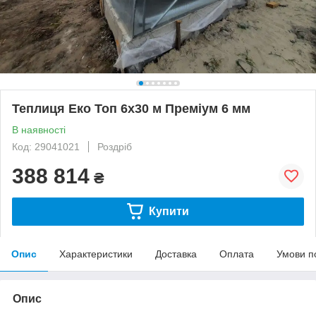
Теплиця Еко Топ 6х30 м Преміум 6 мм
В наявності
Код: 29041021
Роздріб
388 814
₴
Купити
Опис
Характеристики
Доставка
Оплата
Умови п
Опис