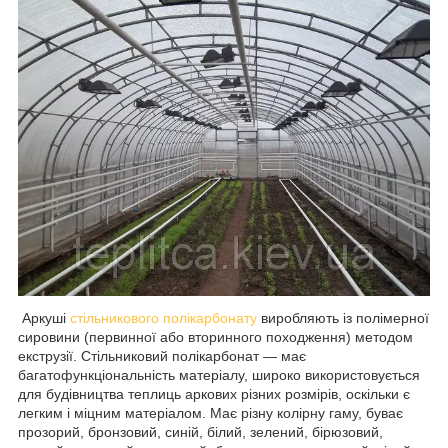
Аркуші
стільникового полікарбонату
виробляють із полімерної
сировини (первинної або вторинного походження) методом
екструзії. Стільниковий полікарбонат — має
багатофункціональність матеріалу, широко використовується
для будівництва теплиць аркових різних розмірів, оскільки є
легким і міцним матеріалом. Має різну колірну гаму, буває
прозорий, бронзовий, синій, білий, зелений, бірюзовий,