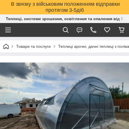
В звязку з військовим положенням відправки
протягом 3-5діб
Теплиці, системи зрошення, освітлення та опалення від Е
Товари та послуги
Теплиці арочні, дачні теплиці з полік