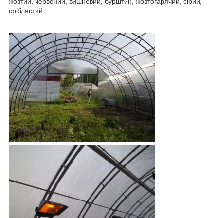
жовтий, червоний, вишневий, бурштин, жовтогарячий, сірий,
сріблястий.