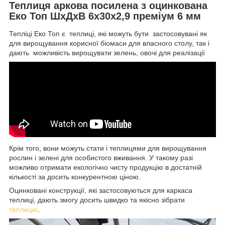
Теплиця аркова посилена з оцинкована
Еко Топ ШхДхВ 6х30х2,9 преміум 6 мм
Тепліці Еко Топ є теплиці, які можуть бути застосовувані як
для вирощування корисної біомаси для власного столу, так і
дають можливість вирощувати зелень, овочі для реалізації
Крім того, вони можуть стати і теплицями для вирощування
рослин і зелені для особистого вживання. У такому разі
можливо отримати екологічно чисту продукцію в достатній
кількості за досить конкурентною ціною.
Оцинковані конструкції, які застосовуються для каркаса
теплиці, дають змогу досить швидко та якісно зібрати
теплицю
.