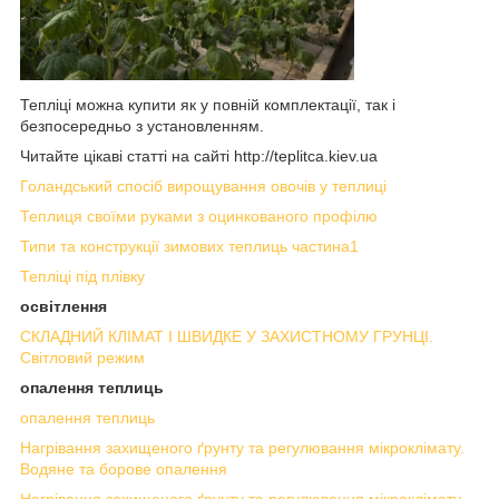
Тепліці можна купити як у повній комплектації, так і
безпосередньо з установленням.
Читайте цікаві статті на сайті http://teplitca.kiev.ua
Голандський спосіб вирощування овочів у теплиці
Теплиця своїми руками з оцинкованого профілю
Типи та конструкції зимових теплиць частина1
Тепліці під плівку
освітлення
СКЛАДНИЙ КЛІМАТ І ШВИДКЕ У ЗАХИСТНОМУ ГРУНЦІ.
Світловий режим
опалення теплиць
опалення теплиць
Нагрівання захищеного ґрунту та регулювання мікроклімату.
Водяне та борове опалення