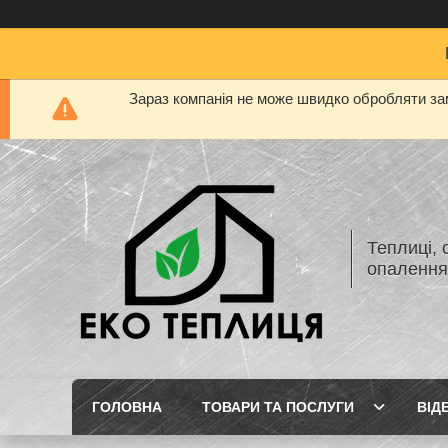
Зараз компанія не може швидко обробляти зам
Теплиці, 
опаленн
ГОЛОВНА
ТОВАРИ ТА ПОСЛУГИ
ВІД