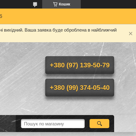
Кошик
б
дні вихідний. Ваша заявка буде оброблена в найближчий
+380 (97) 139-50-79
+380 (99) 374-05-40