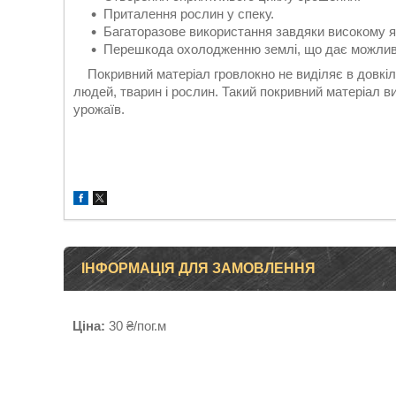
Приталення рослин у спеку.
Багаторазове використання завдяки високому як
Перешкода охолодженню землі, що дає можливіс
Покривний матеріал гровлокно не виділяє в довкі
людей, тварин і рослин. Такий покривний матеріал 
урожаїв.
ІНФОРМАЦІЯ ДЛЯ ЗАМОВЛЕННЯ
Ціна:
30 ₴/пог.м