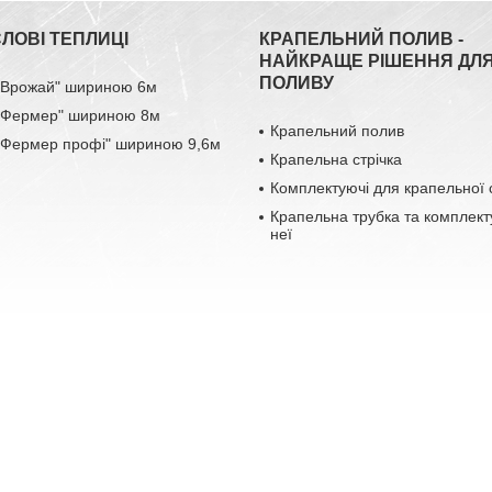
ЛОВІ ТЕПЛИЦІ
КРАПЕЛЬНИЙ ПОЛИВ -
НАЙКРАЩЕ РІШЕННЯ ДЛ
ПОЛИВУ
 "Врожай" шириною 6м
 "Фермер" шириною 8м
Крапельний полив
 "Фермер профі" шириною 9,6м
Крапельна стрічка
Комплектуючі для крапельної 
Крапельна трубка та комплект
неї