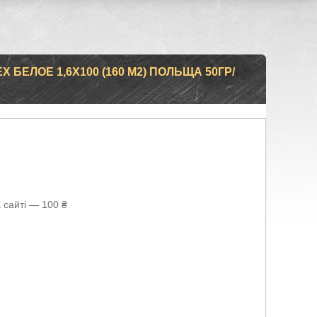
БЕЛОЕ 1,6Х100 (160 М2) ПОЛЬЩА 50ГР/
 сайті — 100 ₴