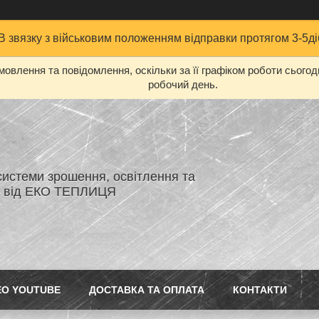
В звязку з військовим положенням відправки протягом 3-5ді
овлення та повідомлення, оскільки за її графіком роботи сього
робочий день.
системи зрошення, освітлення та
я від ЕКО ТЕПЛИЦЯ
ЕО YOUTUBE
ДОСТАВКА ТА ОПЛАТА
КОНТАКТИ