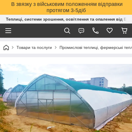
В звязку з військовим положенням відправки
протягом 3-5діб
Теплиці, системи зрошення, освітлення та опалення від Е
Товари та послуги
Промислові теплиці, фермерські тепли