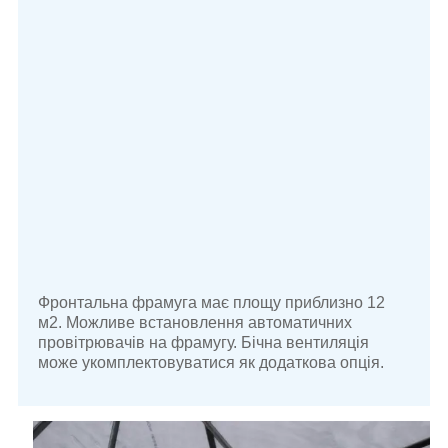
Фронтальна фрамуга має площу приблизно 12
м2. Можливе встановлення автоматичних
провітрювачів на фрамугу. Бічна вентиляція
може укомплектовуватися як додаткова опція.