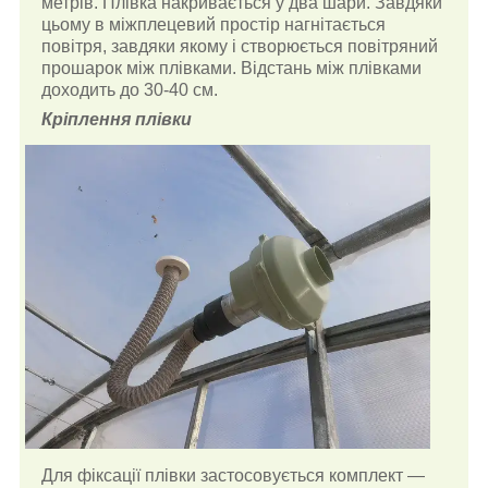
метрів.
Плівка накривається у два шари. Завдяки
цьому в міжплецевий простір нагнітається
повітря, завдяки якому і створюється повітряний
прошарок між плівками. Відстань між плівками
доходить до 30-40 см.
Кріплення плівки
Для фіксації плівки застосовується комплект —