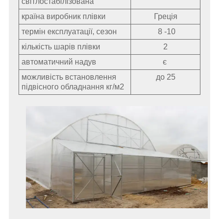
світлостабілізована
країна виробник плівки
Греція
термін експлуатації, сезон
8 -10
кількість шарів плівки
2
автоматичний надув
є
можливість встановлення
до 25
підвісного обладнання кг/
м2