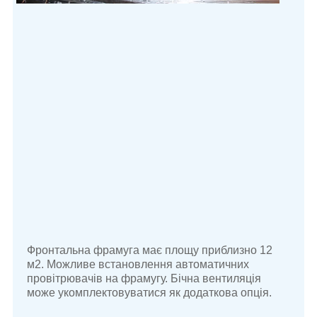
Фронтальна фрамуга має площу приблизно 12
м2. Можливе встановлення автоматичних
провітрювачів на фрамугу. Бічна вентиляція
може укомплектовуватися як додаткова опція.