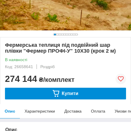
Фермерська теплиця під подвійний шар
плівки "Фермер ПРОФІ-У" 10Х30 (крок 2 м)
В наявності
Код: 26658641
Роздріб
274 144
₴/комплект
Купити
Опис
Характеристики
Доставка
Оплата
Умови п
Опис