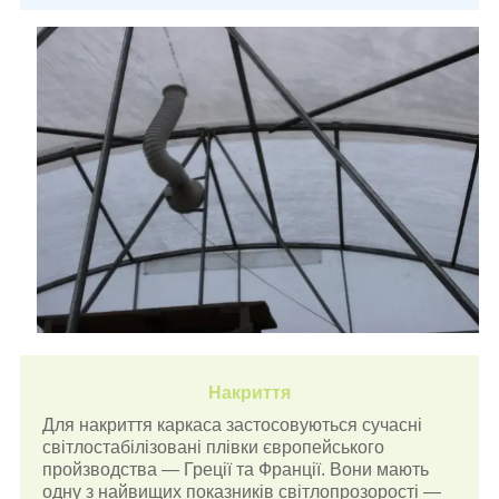
Накриття
Для накриття каркаса застосовуються сучасні
світлостабілізовані плівки європейського
пройзводства — Греції та Франції. Вони мають
одну з найвищих показників світлопрозорості —