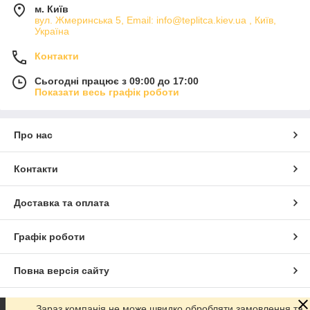
м. Київ
вул. Жмеринська 5, Email: info@teplitca.kiev.ua , Київ,
Україна
Контакти
Сьогодні працює з 09:00 до 17:00
Показати весь графік роботи
Про нас
Контакти
Доставка та оплата
Графік роботи
Повна версія сайту
Сайт створено на маркетплейсі
Prom.ua
Зараз компанія не може швидко обробляти замовлення та