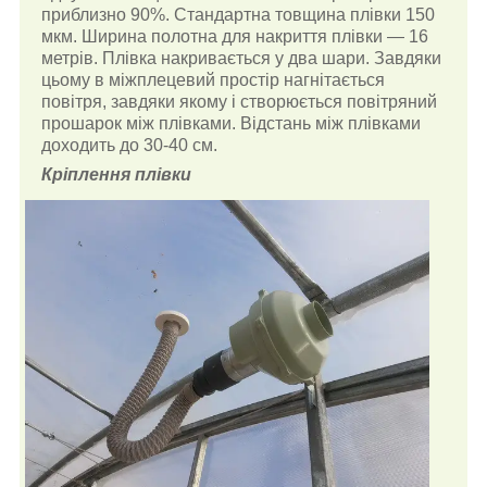
приблизно 90%. Стандартна товщина плівки 150
мкм. Ширина полотна для накриття плівки — 16
метрів.
Плівка накривається у два шари. Завдяки
цьому в міжплецевий простір нагнітається
повітря, завдяки якому і створюється повітряний
прошарок між плівками. Відстань між плівками
доходить до 30-40 см.
Кріплення плівки