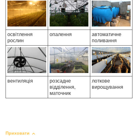
освітлення
опалення
автоматичне
рослин
поливання
вентиляція
розсадне
лоткове
відділення,
вирощування
маточник
Приховати