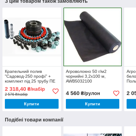
З цим товаром також замовляють
Крапельний полив
Агроволокно 50 г/м2
Агр
"Садовод-250 профі" +
чорнийні 3,2х100 м,
бело
комплект під 25 трубу ПЕ
AWB5032100
Поль
2 318,40
₴/набір
4 560
2 0
₴/рулон
2 576 ₴/набір
Купити
Купити
Подібні товари компанії