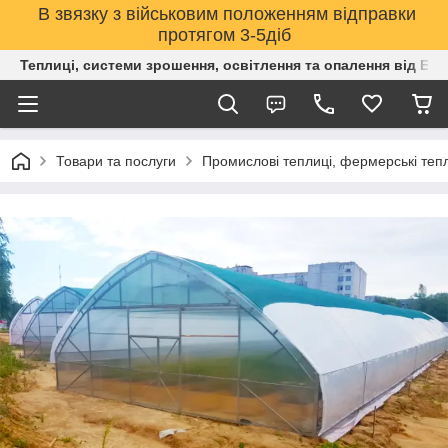
В звязку з військовим положенням відправки
протягом 3-5діб
Теплиці, системи зрошення, освітлення та опалення від Е
Товари та послуги
Промислові теплиці, фермерські тепли