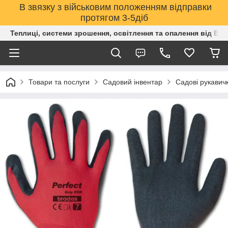
В звязку з військовим положенням відправки
протягом 3-5діб
Теплиці, системи зрошення, освітлення та опалення від Е
Товари та послуги
Садовий інвентар
Садові рукавич