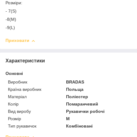
Розміри:
- 7(S)
-8(M)
-9(L)
Приховати
Характеристики
Основні
Виробник
BRADAS
Країна виробник
Польща
Матеріал
Поліестер
Колір
Помаранчевий
Вид виробу
Рукавички робочі
Розмір
M
Тип рукавичок
Комбіновані
Приховати