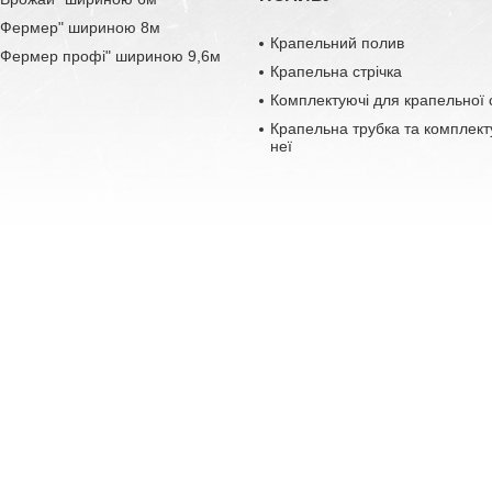
 "Фермер" шириною 8м
Крапельний полив
 "Фермер профі" шириною 9,6м
Крапельна стрічка
Комплектуючі для крапельної 
Крапельна трубка та комплект
неї