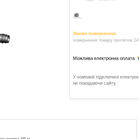
повернення товару протягом 14
У компанії підключені електро
не покидаючи сайту.
а соєва 16 м