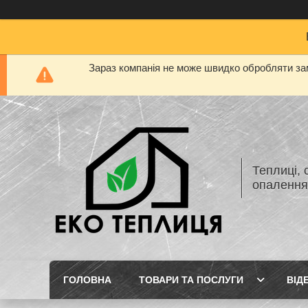
Зараз компанія не може швидко обробляти зам
Теплиці, 
опаленн
ГОЛОВНА
ТОВАРИ ТА ПОСЛУГИ
ВІД