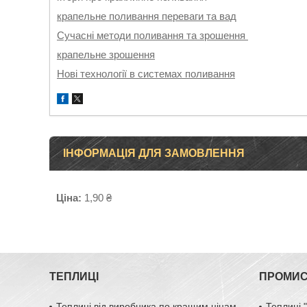
крапельне поливання переваги та вад
Сучасні методи поливання та зрошення
крапельне зрошення
Нові технології в системах поливання
ІНФОРМАЦІЯ ДЛЯ ЗАМОВЛЕННЯ
Ціна:
1,90 ₴
ТЕПЛИЦІ
ПРОМИС
Теплиці від виробника по кращим цінам
Теплиці