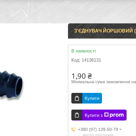
З'ЄДНУВАЧ ЙОРШОВИЙ 
В наявності
Код:
14136131
1,90 ₴
Мінімальна сума замовлення на
Купити
Купити з
+380 (97) 139-50-79
відділ продажів