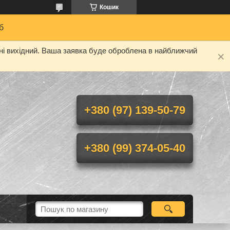
Кошик
б
дні вихідний. Ваша заявка буде оброблена в найближчий
+380 (97) 139-50-79
+380 (99) 374-05-40