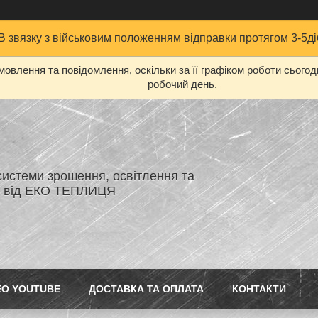
В звязку з військовим положенням відправки протягом 3-5ді
овлення та повідомлення, оскільки за її графіком роботи сього
робочий день.
системи зрошення, освітлення та
я від ЕКО ТЕПЛИЦЯ
ЕО YOUTUBE
ДОСТАВКА ТА ОПЛАТА
КОНТАКТИ