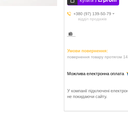
Купити з
+380 (97) 139-50-79
відділ продажів
повернення товару протягом 14
У компанії підключені електро
не покидаючи сайту.