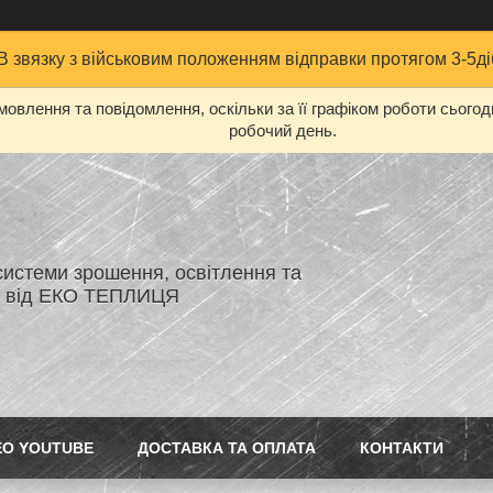
В звязку з військовим положенням відправки протягом 3-5ді
овлення та повідомлення, оскільки за її графіком роботи сього
робочий день.
системи зрошення, освітлення та
я від ЕКО ТЕПЛИЦЯ
ЕО YOUTUBE
ДОСТАВКА ТА ОПЛАТА
КОНТАКТИ