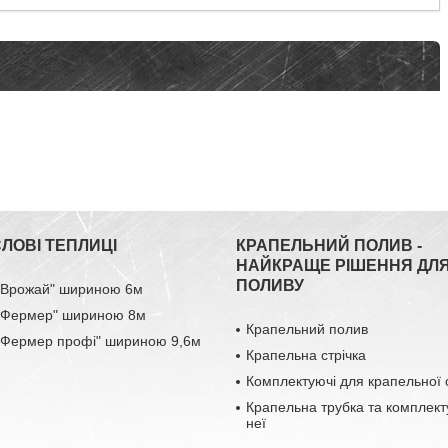
ЛОВІ ТЕПЛИЦІ
КРАПЕЛЬНИЙ ПОЛИВ -
НАЙКРАЩЕ РІШЕННЯ ДЛ
ПОЛИВУ
 "Врожай" шириною 6м
 "Фермер" шириною 8м
Крапельний полив
 "Фермер профі" шириною 9,6м
Крапельна стрічка
Комплектуючі для крапельної 
Крапельна трубка та комплект
неї