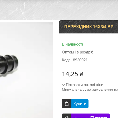
ПЕРЕХІДНИК 16Х3/4 ВР
В наявності
Оптом і в роздріб
Код:
18930921
14,25 ₴
Показати оптові ціни
Мінімальна сума замовлення на
Купити