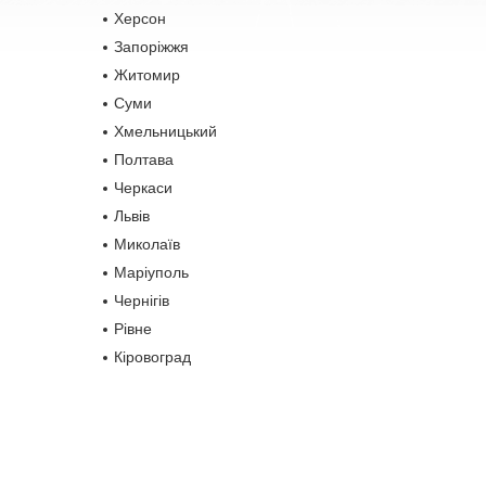
Херсон
Запоріжжя
Житомир
Суми
Хмельницький
Полтава
Черкаси
Львів
Миколаїв
Маріуполь
Чернігів
Рівне
Кіровоград