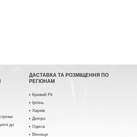
ДАСТАВКА ТА РОЗМІЩЕННЯ ПО
Я
РЕГІОНАМ
Кривий Ріг
Ірпінь
Харків
стрічки
Дніпро
уючі до
Одеса
Вінниця