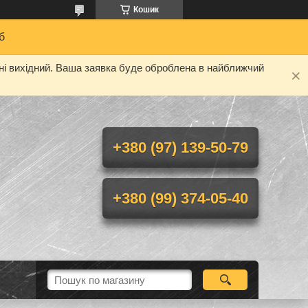
Кошик
б
дні вихідний. Ваша заявка буде оброблена в найближчий
+380 (97) 139-50-79
+380 (99) 374-05-40