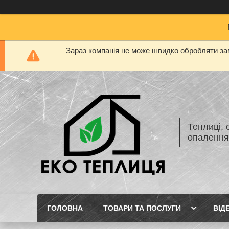
Зараз компанія не може швидко обробляти зам
Теплиці, 
опаленн
ГОЛОВНА
ТОВАРИ ТА ПОСЛУГИ
ВІД