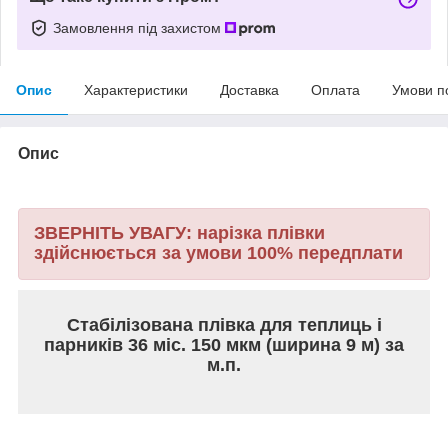
Замовлення під захистом
Опис
Характеристики
Доставка
Оплата
Умови п
Опис
ЗВЕРНІТЬ УВАГУ: нарізка плівки
здійснюється за умови 100% передплати
Cтабілізована плівка для теплиць і
парників 36 міс. 150 мкм (ширина 9 м) за
м.п.