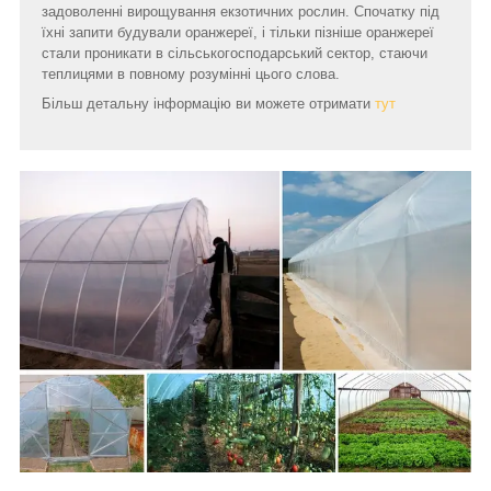
задоволенні вирощування екзотичних рослин. Спочатку під
їхні запити будували оранжереї, і тільки пізніше оранжереї
стали проникати в сільськогосподарський сектор, стаючи
теплицями в повному розумінні цього слова.
Більш детальну інформацію ви можете отримати
тут