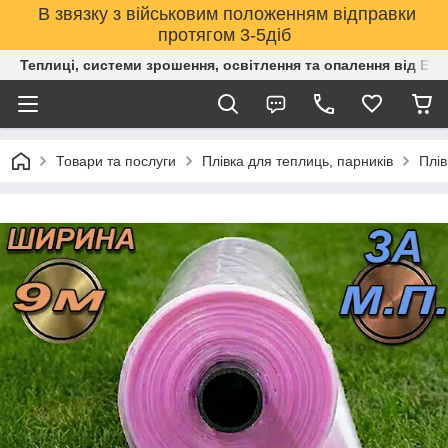
В звязку з військовим положенням відправки
протягом 3-5діб
Теплиці, системи зрошення, освітлення та опалення від Е
Товари та послуги
Плівка для теплиць, парників
Плів