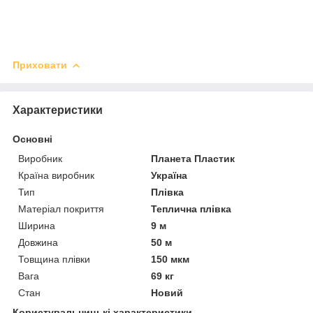
Приховати
Характеристики
Основні
Виробник
Планета Пластик
Країна виробник
Україна
Тип
Плівка
Матеріал покриття
Теплична плівка
Ширина
9 м
Довжина
50 м
Товщина плівки
150 мкм
Вага
69 кг
Стан
Новий
Користувальницькі характеристики