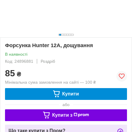
Форсунка Hunter 12A, дощування
В наявності
Код: 24896881
Роздріб
85
₴
Мінімальна сума замовлення на сайті — 100 ₴
Купити
або
Купити з
Що таке купити з Пром?