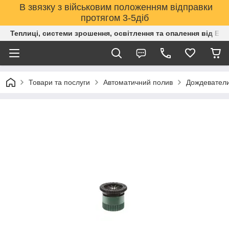
В звязку з військовим положенням відправки
протягом 3-5діб
Теплиці, системи зрошення, освітлення та опалення від Е
Товари та послуги
Автоматичний полив
Дождевател