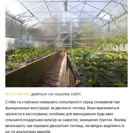
Фото теплиц
дивіться на нашому сайті.
Стійко та стабільно набирають популярності серед споживачів такі
функціональні конструкції, як двоскатні теплиці. Вони вирізняються
зручністю в застосуванні, особливо для вирощування будь-яких
сільськогосподарських культур на закритих, захищених ґрунтах. Фахівці
визначають такі переваги двоскатних теплиць, які вигідно виділяють їх
на тлі аналогічних виробів: