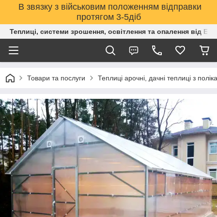
В звязку з військовим положенням відправки
протягом 3-5діб
Теплиці, системи зрошення, освітлення та опалення від Е
Товари та послуги
Теплиці арочні, дачні теплиці з полік