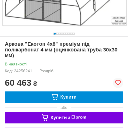
Аркова "Екотоп 4х8" преміум під
полікарбонат 4 мм (оцинкована труба 30х30
мм)
В наявності
Код: 24256241
Роздріб
60 463
₴
Купити
або
Купити з