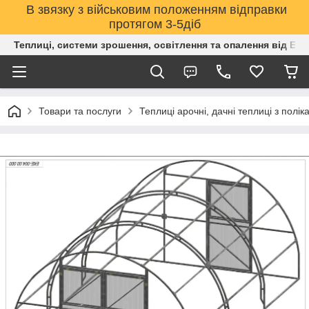
В звязку з військовим положенням відправки
протягом 3-5діб
Теплиці, системи зрошення, освітлення та опалення від Е
Товари та послуги
Теплиці арочні, дачні теплиці з полік