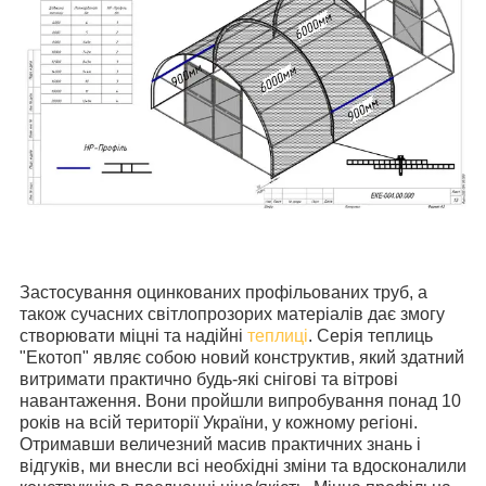
Застосування оцинкованих профільованих труб, а
також сучасних світлопрозорих матеріалів дає змогу
створювати міцні та надійні
теплиці
. Серія теплиць
"Екотоп" являє собою новий конструктив, який здатний
витримати практично будь-які снігові та вітрові
навантаження. Вони пройшли випробування понад 10
років на всій території України, у кожному регіоні.
Отримавши величезний масив практичних знань і
відгуків, ми внесли всі необхідні зміни та вдосконалили