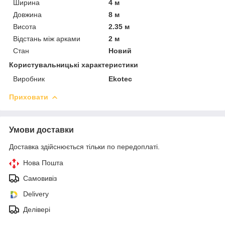
Ширина
4 м
Довжина
8 м
Висота
2.35 м
Відстань між арками
2 м
Стан
Новий
Користувальницькі характеристики
Виробник
Ekotec
Приховати
Умови доставки
Доставка здійснюється тільки по передоплаті.
Нова Пошта
Самовивіз
Delivery
Делівері