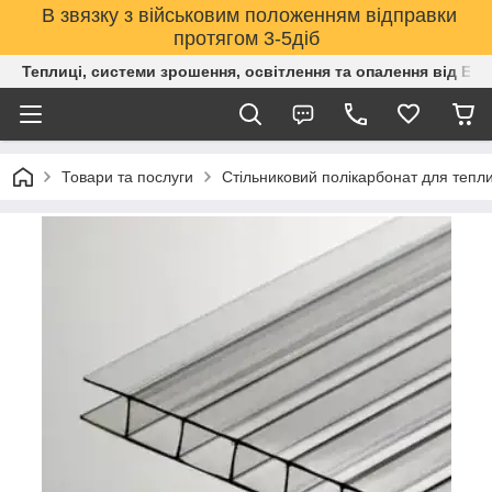
В звязку з військовим положенням відправки
протягом 3-5діб
Теплиці, системи зрошення, освітлення та опалення від Е
Товари та послуги
Стільниковий полікарбонат для тепли