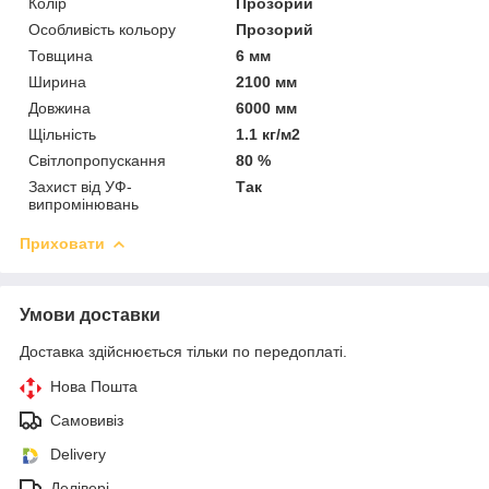
Колір
Прозорий
Особливість кольору
Прозорий
Товщина
6 мм
Ширина
2100 мм
Довжина
6000 мм
Щільність
1.1 кг/м2
Світлопропускання
80 %
Захист від УФ-
Так
випромінювань
Приховати
Умови доставки
Доставка здійснюється тільки по передоплаті.
Нова Пошта
Самовивіз
Delivery
Делівері