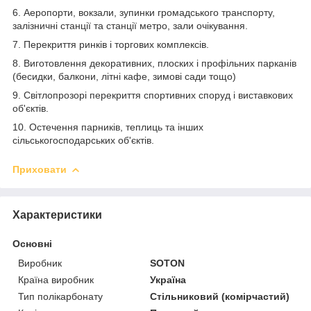
6. Аеропорти, вокзали, зупинки громадського транспорту,
залізничні станції та станції метро, зали очікування.
7. Перекриття ринків і торгових комплексів.
8. Виготовлення декоративних, плоских і профільних парканів
(бесидки, балкони, літні кафе, зимові сади тощо)
9. Світлопрозорі перекриття спортивних споруд і виставкових
об'єктів.
10. Остечення парників, теплиць та інших
сільськогосподарських об'єктів.
Приховати
Характеристики
Основні
Виробник
SOTON
Країна виробник
Україна
Тип полікарбонату
Стільниковий (комірчастий)