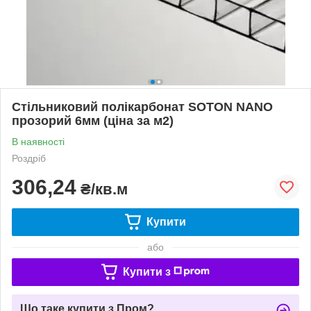
Стільниковий полікарбонат SOTON NANO
прозорий 6мм (ціна за м2)
В наявності
Роздріб
306,24
₴/кв.м
Купити
або
Купити з
Що таке купити з Пром?