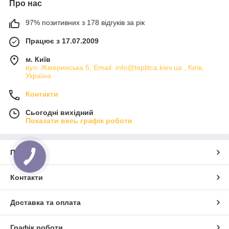
Про нас
97% позитивних з 178 відгуків за рік
Працює з 17.07.2009
м. Київ
вул. Жмеринська 5, Email: info@teplitca.kiev.ua , Київ,
Україна
Контакти
Сьогодні вихідний
Показати весь графік роботи
Про нас
Контакти
Доставка та оплата
Графік роботи