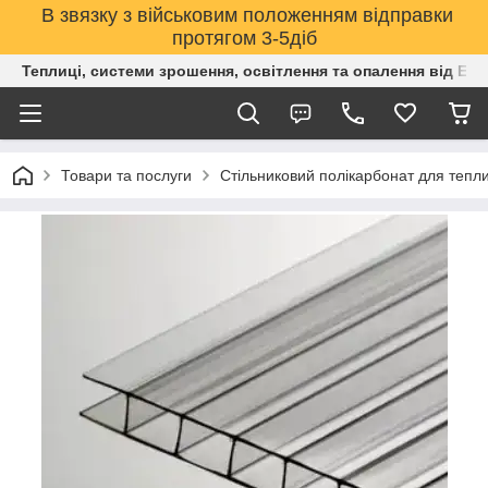
В звязку з військовим положенням відправки
протягом 3-5діб
Теплиці, системи зрошення, освітлення та опалення від Е
Товари та послуги
Стільниковий полікарбонат для тепли