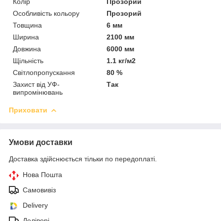
Колір
Прозорий
Особливість кольору
Прозорий
Товщина
6 мм
Ширина
2100 мм
Довжина
6000 мм
Щільність
1.1 кг/м2
Світлопропускання
80 %
Захист від УФ-
Так
випромінювань
Приховати
Умови доставки
Доставка здійснюється тільки по передоплаті.
Нова Пошта
Самовивіз
Delivery
Делівері