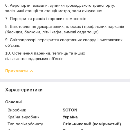
6. Аеропорти, вокзали, зупинки громадського транспорту,
залізничні станції та станції метро, зали очікування.
7. Перекриття ринків і торгових комплексів.
8. Виготовлення декоративних, плоских і профільних парканів
(бесидки, балкони, літні кафе, зимові сади тощо)
9. Світлопрозорі перекриття спортивних споруд і виставкових
об'єктів.
10. Остечення парників, теплиць та інших
сільськогосподарських об'єктів.
Приховати
Характеристики
Основні
Виробник
SOTON
Країна виробник
Україна
Тип полікарбонату
Стільниковий (комірчастий)