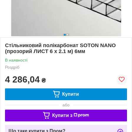
Стільниковий полікарбонат SOTON NANO
(прозорий ЛИСТ 6 х 2.1 м) 6мм
В наявності
Роздріб
4 286,04
₴
Купити
або
Купити з
Що таке купити з Пром?