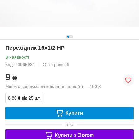
Перехідник 16х1/2 НР
В наявності
Код: 23995981
Опт і роздріб
9
₴
Мінімальна сума замовлення на сайті — 100 ₴
8,80 ₴
від 25 шт.
Купити
або
Купити з