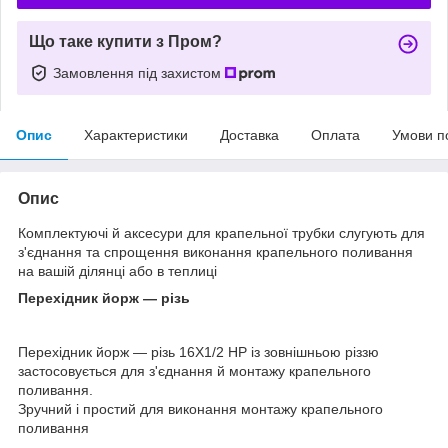
Що таке купити з Пром?
Замовлення під захистом
Опис
Характеристики
Доставка
Оплата
Умови п
Опис
Комплектуючі й аксесури для крапельної трубки слугують для
з'єднання та спрощення виконання крапельного поливання
на вашій ділянці або в теплиці
Перехідник йорж — різь
Перехідник йорж — різь 16Х1/2 НР із зовнішньою різзю
застосовується для з'єднання й монтажу крапельного
поливання.
Зручний і простий для виконання монтажу крапельного
поливання