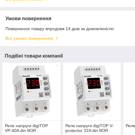
Умови повернення
Повернення товару впродовж 14 днів за домовленістю
Всі умови повернення
Подібні товари компанії
Реле напруги digiTOP
Реле напруги digiTOP V-
Реле
VР-40A din M3R
protector 32A din M3R