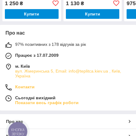
1 250
1 130
975
₴
₴
Купити
Купити
Про нас
97% позитивних з 178 відгуків за рік
Працює з 17.07.2009
м. Київ
вул. Жмеринська 5, Email: info@teplitca.kiev.ua , Київ,
Україна
Контакти
Сьогодні вихідний
Показати весь графік роботи
Про нас
КНОПКА
ЗВ'ЯЗКУ