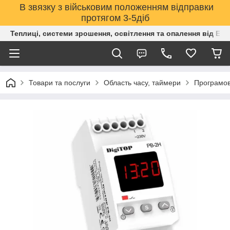
В звязку з військовим положенням відправки
протягом 3-5діб
Теплиці, системи зрошення, освітлення та опалення від Е
Товари та послуги
Область часу, таймери
Програмов