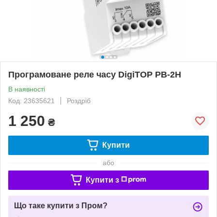
Програмоване реле часу DigiTOP РВ-2Н
В наявності
Код: 23635621
Роздріб
1 250
₴
Купити
або
Купити з
Що таке купити з Пром?