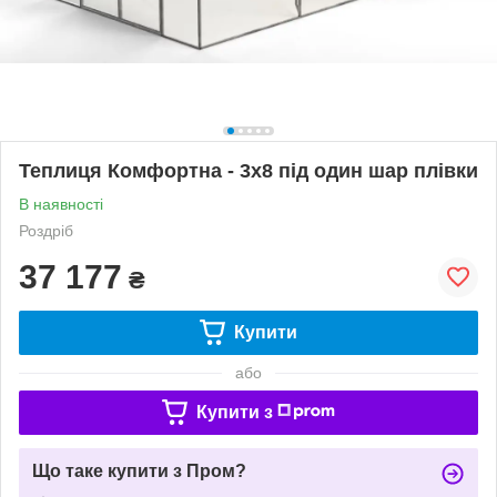
Теплиця Комфортна - 3х8 під один шар плівки
В наявності
Роздріб
37 177
₴
Купити
або
Купити з
Що таке купити з Пром?