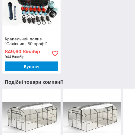
Крапельний полив
"Садівник - 50 профі"
849,60
₴/набір
944 ₴/набір
Купити
Подібні товари компанії