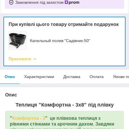
Замовлення під захистом
При купівлі цього товару отримайте подарунок
Капельный полив "Садівник-50"
Приховати
Опис
Характеристики
Доставка
Оплата
Умови п
Опис
Теплиця "Комфортна - 3х8" під плівку
"
Комфортна - 3
" це плівкова теплиця з
рівними стінками та арочним дахом. Завдяки