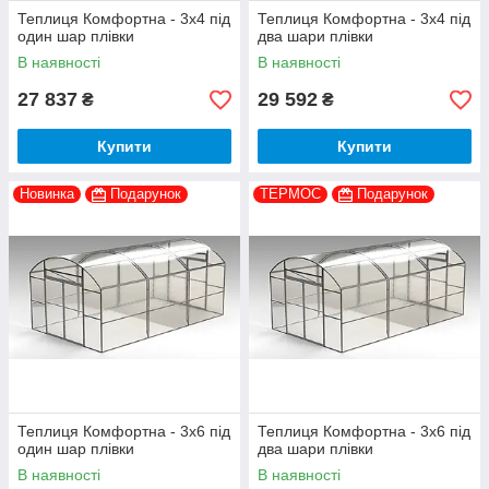
Теплиця Комфортна - 3х4 під
Теплиця Комфортна - 3х4 під
один шар плівки
два шари плівки
В наявності
В наявності
27 837
29 592
₴
₴
Купити
Купити
Новинка
Подарунок
ТЕРМОС
Подарунок
Теплиця Комфортна - 3х6 під
Теплиця Комфортна - 3х6 під
один шар плівки
два шари плівки
В наявності
В наявності