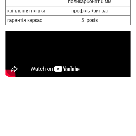
поликарбонат 6 мм
кріплення плівки
профіль +зиг заг
гарантія каркас
5 років