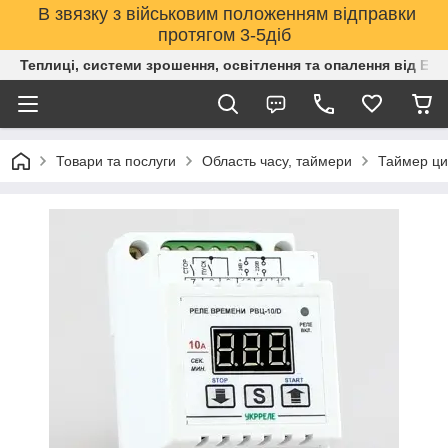
В звязку з військовим положенням відправки
протягом 3-5діб
Теплиці, системи зрошення, освітлення та опалення від Е
Товари та послуги
Область часу, таймери
Таймер ци