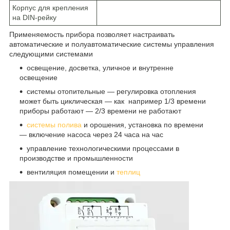
Корпус для крепления
на DIN-рейку
Применяемость прибора позволяет настраивать
автоматические и полуавтоматические системы управления
следующими системами
освещение, досветка, уличное и внутренне
освещение
системы отопительные ― регулировка отопления
может быть циклическая ― как например 1/3 времени
приборы работают ― 2/3 времени не работают
системы полива
и орошения, установка по времени
― включение насоса через 24 часа на час
управление технологическими процессами в
производстве и промышленности
вентиляция помещении и
теплиц