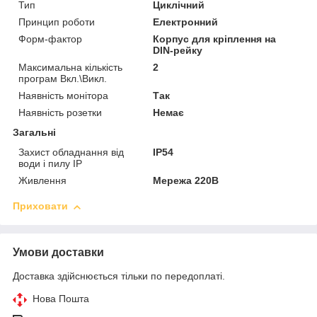
Тип
Циклічний
Принцип роботи
Електронний
Форм-фактор
Корпус для кріплення на
DIN-рейку
Максимальна кількість
2
програм Вкл.\Викл.
Наявність монітора
Так
Наявність розетки
Немає
Загальні
Захист обладнання від
IP54
води і пилу IP
Живлення
Мережа 220В
Приховати
Умови доставки
Доставка здійснюється тільки по передоплаті.
Нова Пошта