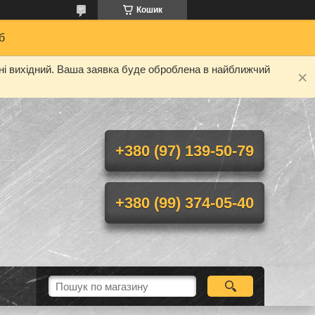
Кошик
б
дні вихідний. Ваша заявка буде оброблена в найближчий
+380 (97) 139-50-79
+380 (99) 374-05-40