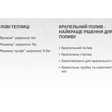
ЛОВІ ТЕПЛИЦІ
КРАПЕЛЬНИЙ ПОЛИВ -
НАЙКРАЩЕ РІШЕННЯ ДЛ
ПОЛИВУ
 "Врожай" шириною 6м
 "Фермер" шириною 8м
Крапельний полив
 "Фермер профі" шириною 9,6м
Крапельна стрічка
Комплектуючі для крапельної 
Крапельна трубка та комплект
неї