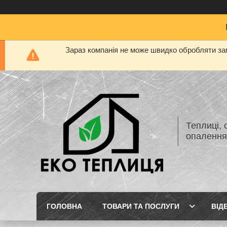
Зараз компанія не може швидко обробляти зам
Теплиці, 
опаленн
ГОЛОВНА
ТОВАРИ ТА ПОСЛУГИ
ВІД