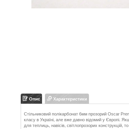
Опис
Характеристики
Стільниковий полікарбонат 6мм прозорий Oscar Prem
класу в Україні, але вже давно відомий у Європі. Я
для теплиць, навісів, світлопрозорих конструкцій, т