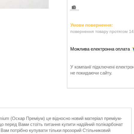
повернення товару протягом 14
У компанії підключені електро
не покидаючи сайту.
ium (Оскар Преміум) це відносно новий матеріал преміум-
кщо перед Вами стоїть питання купити надійний полікарбонат
о Вам потрібно купувати тільки прозорий Стільниковий