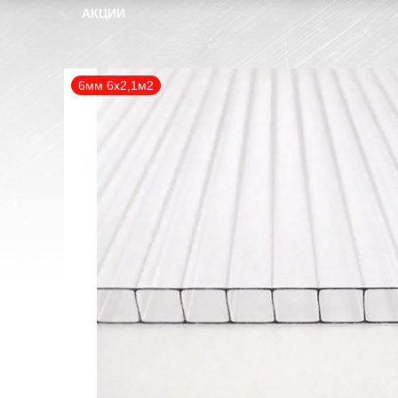
АКЦИИ
6мм 6х2,1м2