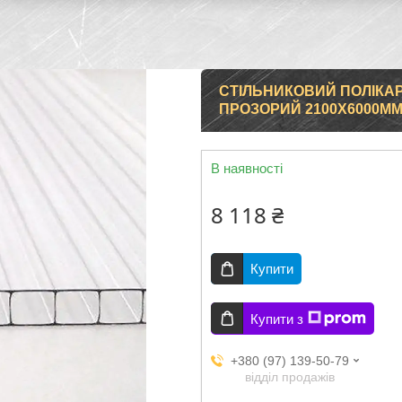
СТІЛЬНИКОВИЙ ПОЛІКАР
ПРОЗОРИЙ 2100Х6000М
В наявності
8 118 ₴
Купити
Купити з
+380 (97) 139-50-79
відділ продажів