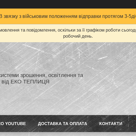
В звязку з військовим положенням відправки протягом 3-5ді
овлення та повідомлення, оскільки за її графіком роботи сього
робочий день.
системи зрошення, освітлення та
я від ЕКО ТЕПЛИЦЯ
ЕО YOUTUBE
ДОСТАВКА ТА ОПЛАТА
КОНТАКТИ