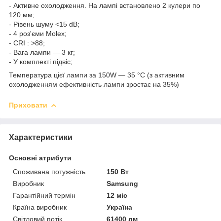
- Активне охолодження. На лампі встановлено 2 кулери по
120 мм;
- Рівень шуму <15 dB;
- 4 роз'єми Molex;
- CRI : >88;
- Вага лампи — 3 кг;
- У комплекті підвіс;
Температура цієї лампи за 150W — 35 °C (з активним
охолодженням ефективність лампи зростає на 35%)
Приховати
Характеристики
Основні атрибути
Споживана потужність
150 Вт
Виробник
Samsung
Гарантійний термін
12 міс
Країна виробник
Україна
Світловий потік
61400 лм