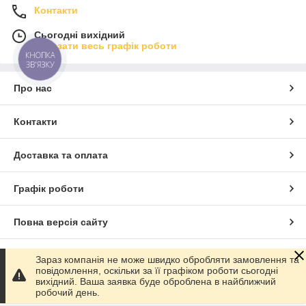
Контакти
Сьогодні вихідний
Показати весь графік роботи
КНОПКА
ЗВ'ЯЗКУ
Про нас
Контакти
Доставка та оплата
Графік роботи
Повна версія сайту
Сайт створено на маркетплейсі
Prom.ua
Зараз компанія не може швидко обробляти замовлення та
повідомлення, оскільки за її графіком роботи сьогодні
вихідний. Ваша заявка буде оброблена в найближчий
Політика конфіденційності
робочий день.