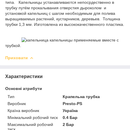
типа.
Капельницы устанавливаются непосрдественно в
трубку путём прокалывания отверстия дыроколом и
установкой капельниц с шагом необходимым для полива
выращиваемых растений, кустарников, деревьев. Толщина
трубки 1,3 мм. Изготовлена из высококачественного пластика.
капельницы применяемые вместе с
трубкой.
Приховати
Характеристики
Основні атрибути
Тип
Крапельна трубка
Виробник
Presto-PS
Країна виробник
Україна
Мінімальний робочий тиск
0.4 Бар
Максимальний робочий
2 Бар
тиск