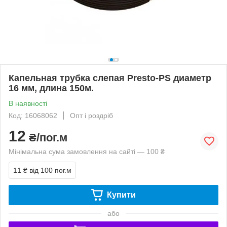
Капельная трубка слепая Presto-PS диаметр
16 мм, длина 150м.
В наявності
Код: 16068062
Опт і роздріб
12
₴/пог.м
Мінімальна сума замовлення на сайті — 100 ₴
11 ₴
від 100 пог.м
Купити
або