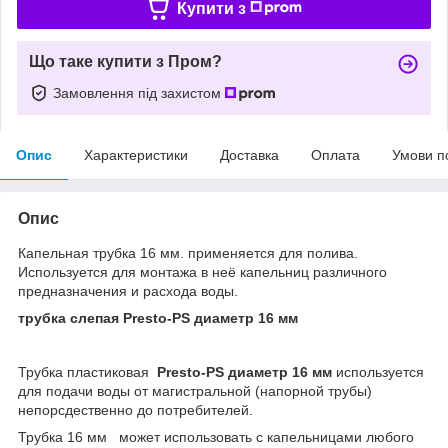
Купити з
Що таке купити з Пром?
Замовлення під захистом
Опис
Характеристики
Доставка
Оплата
Умови п
Опис
Капельная трубка 16 мм. применяется для полива.
Используется для монтажа в неё капельниц различного
предназначения и расхода воды.
трубка слепая Presto-PS диаметр 16 мм
Трубка пластиковая
Presto-PS диаметр 16 мм
используется
для подачи воды от магистральной (напорной трубы)
непорсдественно до потребителей.
Трубка 16 мм может использовать с капельницами любого