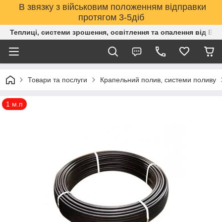
В звязку з військовим положенням відправки
протягом 3-5діб
Теплиці, системи зрошення, освітлення та опалення від Е
Товари та послуги
Крапельний полив, системи поливу
1 м.п