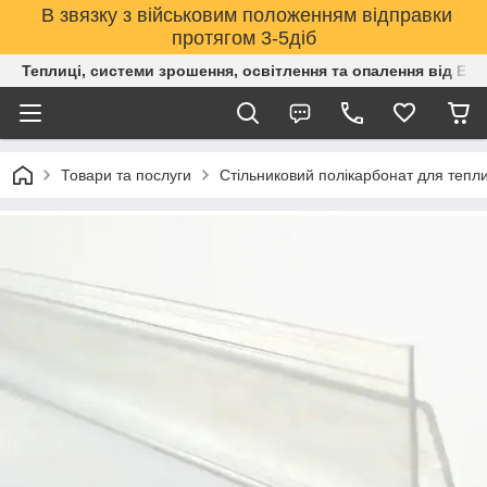
В звязку з військовим положенням відправки
протягом 3-5діб
Теплиці, системи зрошення, освітлення та опалення від Е
Товари та послуги
Стільниковий полікарбонат для тепли