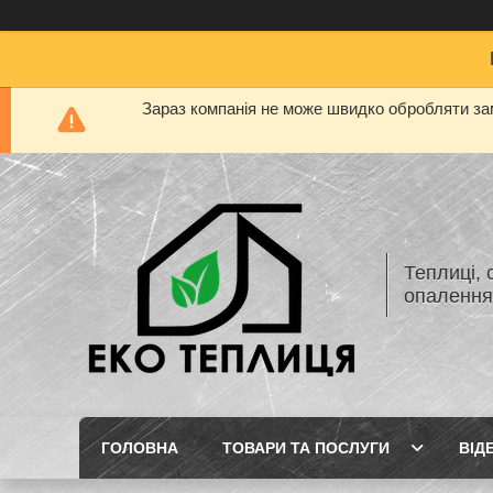
Зараз компанія не може швидко обробляти зам
Теплиці, 
опаленн
ГОЛОВНА
ТОВАРИ ТА ПОСЛУГИ
ВІД