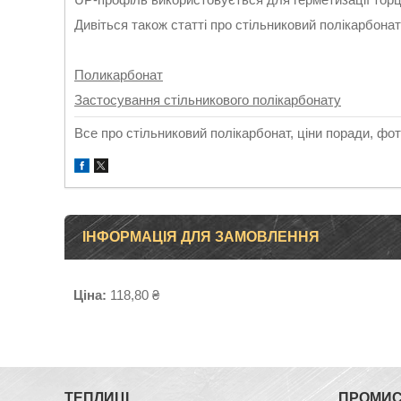
Дивіться також статті про стільниковий полікарбонат
Поликарбонат
Застосування стільникового полікарбонату
Все про стільниковий полікарбонат, ціни поради, фот
ІНФОРМАЦІЯ ДЛЯ ЗАМОВЛЕННЯ
Ціна:
118,80 ₴
ТЕПЛИЦІ
ПРОМИС