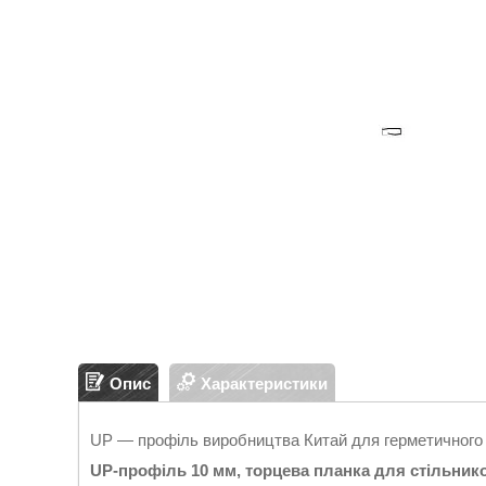
Опис
Характеристики
UР — профіль виробництва Китай для герметичного з
UP-профіль 10 мм, торцева планка для стільник