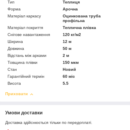
Тип
Теплиця
Форма
Арочна
Матеріал каркасу
Оцинкована труба
профільна
Матеріал покриття
Теплична плівка
Снігове навантаження
120 кг/м2
Ширина
12 м
Довжина
50 м
Відстань між арками
2 м
Товщина плівки
150 мкм
Стан
Новий
Гарантійний термін
60 міс
Висота
5.5
Приховати
Умови доставки
Доставка здійснюється тільки по передоплаті.