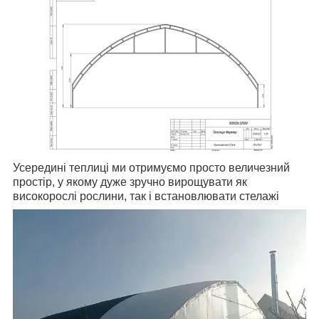
Усередині теплиці ми отримуємо просто величезний
простір, у якому дуже зручно вирощувати як
високорослі рослини, так і встановлювати стелажі