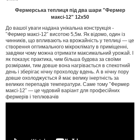
Фермерська теплиця під два шари "Фермер
максі-12" 12х50
До вашої уваги надана унікальна конструкція -
"Фермер максі-12" висотою
5,5м. Як відомо, один із
чинників, що впливають на врожайність у теплиці — це
створення оптимального мікроклімату в приміщенні,
завдяки чому можна отримати максимальний урожай. І
як показує практика, чим більша будова за своїми
розмірами, тим довше вона нагрівається в спекотний
день і зберігає нічну прохолоду вдень. А в нічну пору
довше охолоджується й має велику інертність за
великих перепадів температури. Саме тому "Фермер
максі-12" — це чудовий варіант для професійних
фермерів і теплювачів