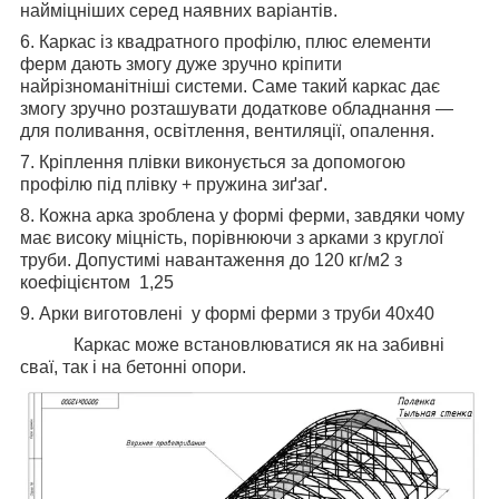
найміцніших серед наявних варіантів.
6. Каркас із квадратного профілю, плюс елементи
ферм дають змогу дуже зручно кріпити
найрізноманітніші системи. Саме такий каркас дає
змогу зручно розташувати додаткове обладнання —
для поливання, освітлення, вентиляції, опалення.
7. Кріплення плівки виконується за допомогою
профілю під плівку + пружина зиґзаґ.
8. Кожна арка зроблена у формі ферми, завдяки чому
має високу міцність, порівнюючи з арками з круглої
труби. Допустимі навантаження до 120 кг/м2 з
коефіцієнтом 1,25
9. Арки виготовлені у формі ферми з труби 40х40
Каркас може встановлюватися як на забивні
сваї, так і на бетонні опори.