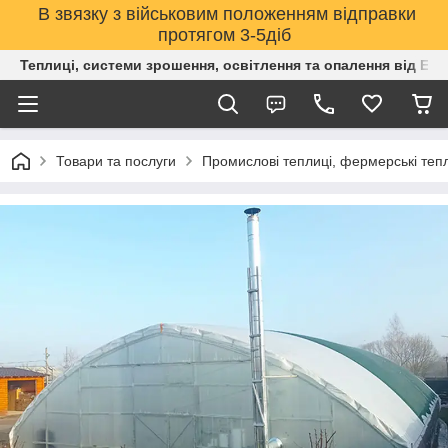
В звязку з військовим положенням відправки
протягом 3-5діб
Теплиці, системи зрошення, освітлення та опалення від Е
Товари та послуги
Промислові теплиці, фермерські тепли