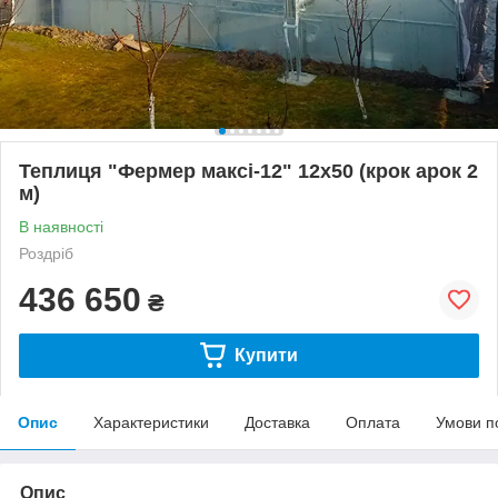
Теплиця "Фермер максі-12" 12х50 (крок арок 2
м)
В наявності
Роздріб
436 650
₴
Купити
Опис
Характеристики
Доставка
Оплата
Умови п
Опис