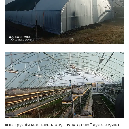
конструкція має такелажну групу, до якої дуже зручно