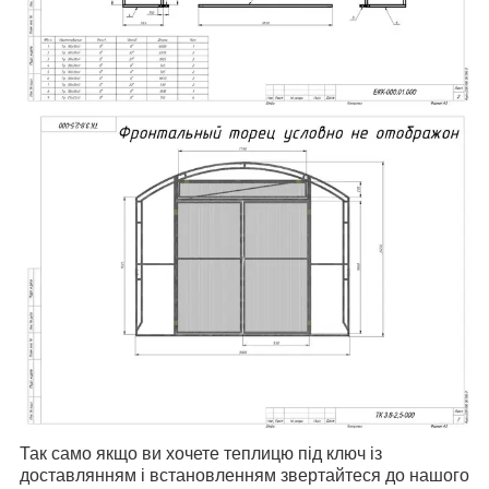
Так само якщо ви хочете теплицю під ключ із
доставлянням і встановленням звертайтеся до нашого