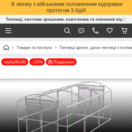
В звязку з військовим положенням відправки
протягом 3-5діб
Теплиці, системи зрошення, освітлення та опалення від Е
Товари та послуги
Теплиці арочні, дачні теплиці з полік
труба30х30
–10%
Подарунок