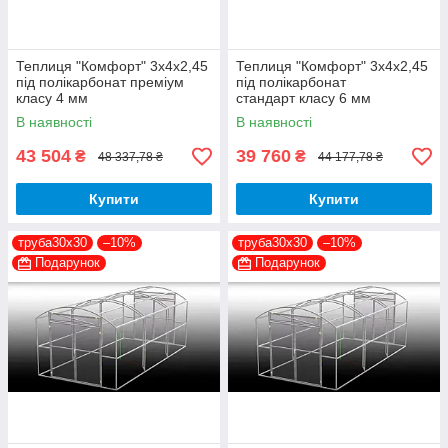
Теплиця "Комфорт" 3х4х2,45
Теплиця "Комфорт" 3х4х2,45
під полікарбонат преміум
під полікарбонат
класу 4 мм
стандарт класу 6 мм
В наявності
В наявності
43 504
39 760
₴
₴
48 337,78 ₴
44 177,78 ₴
Купити
Купити
труба30х30
–10%
труба30х30
–10%
Подарунок
Подарунок