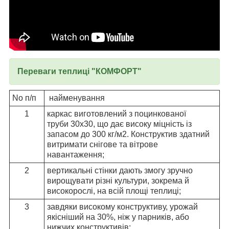
Переваги теплиці "КОМФОРТ"
No п/п
найменування
1
каркас виготовлений з поцинкованої
труби 30х30, що дає високу міцність із
запасом до 300 кг/м2. Конструктив здатний
витримати снігове та вітрове
навантаження;
2
вертикальні стінки дають змогу зручно
вирощувати різні культури, зокрема й
високорослі, на всій площі теплиці;
3
завдяки високому конструктиву, урожай
якісніший на 30%, ніж у парників, або
нижчих конструктивів;