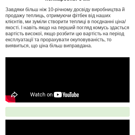
Завдяки більш ніж 10-річному досвіду виробництва й
продажу теплиць, отримуючи фітбек від наших
клієнтів, ми зуміли створити теплиці в поєднанні ціна/
якості. І навіть якщо на перший погляд комусь здасться
вартість високої, якщо розбити цю вартість на період
експлуатації та прорахувати окуповуваність, то
виявиться, що ціна більш виправдана.