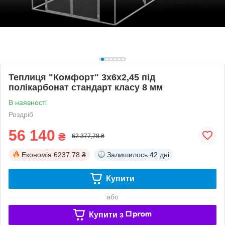
Теплиця "Комфорт" 3х6х2,45 під
полікарбонат стандарт класу 8 мм
В наявності
Роздріб
56 140
₴
62 377,78 ₴
Економія
6237.78 ₴
Залишилось
42 дні
Купити
або
Купити з