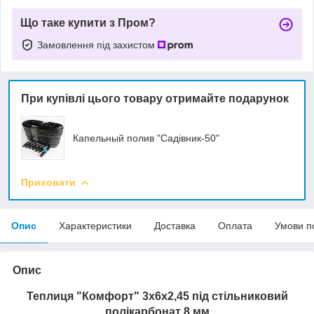
Що таке купити з Пром?
Замовлення під захистом
При купівлі цього товару отримайте подарунок
Капельный полив "Садівник-50"
Приховати
Опис
Характеристики
Доставка
Оплата
Умови п
Опис
Теплиця "Комфорт" 3х6х2,45 під стільниковий
полікарбонат 8 мм