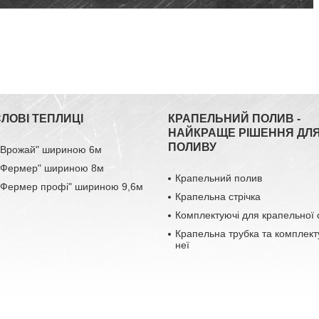
ЛОВІ ТЕПЛИЦІ
КРАПЕЛЬНИЙ ПОЛИВ -
НАЙКРАЩЕ РІШЕННЯ ДЛ
ПОЛИВУ
 "Врожай" шириною 6м
 "Фермер" шириною 8м
Крапельний полив
 "Фермер профі" шириною 9,6м
Крапельна стрічка
Комплектуючі для крапельної 
Крапельна трубка та комплект
неї