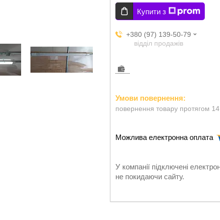
Купити з
+380 (97) 139-50-79
відділ продажів
повернення товару протягом 14
У компанії підключені електро
не покидаючи сайту.