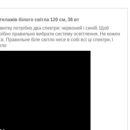
елажів білого світла 120 см, 36 вт
витку потрібно два спектри: червоний і синій. Щоб
трібно правильно вибрати систему освітлення. Не кожен
. Правильне біле світло несе в собі всі ці спектри, і
тло