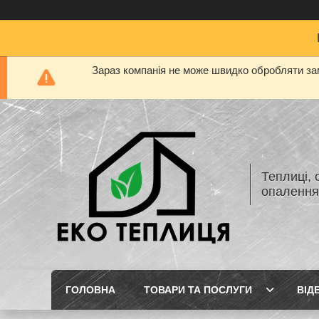
Зараз компанія не може швидко обробляти зам
Теплиці, 
опаленн
ГОЛОВНА
ТОВАРИ ТА ПОСЛУГИ
ВІД