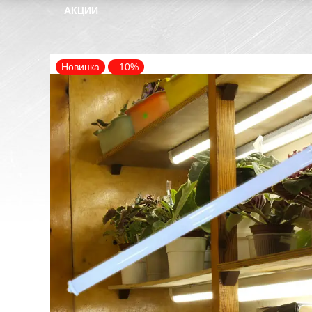
АКЦИИ
Новинка
–10%