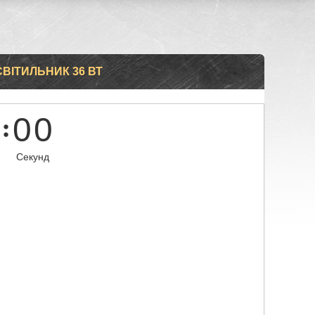
СВІТИЛЬНИК 36 ВТ
0
0
Секунд