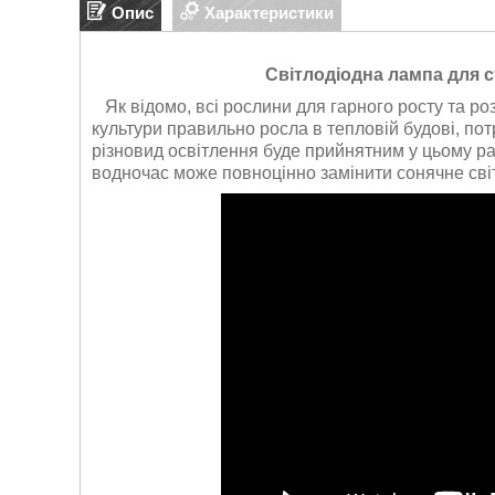
Опис
Характеристики
Світлодіодна лампа для ст
Як відомо, всі рослини для гарного росту та роз
культури правильно росла в тепловій будові, по
різновид освітлення буде прийнятним у цьому разі
водночас може повноцінно замінити сонячне сві