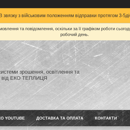
В звязку з військовим положенням відправки протягом 3-5ді
овлення та повідомлення, оскільки за її графіком роботи сього
робочий день.
системи зрошення, освітлення та
я від ЕКО ТЕПЛИЦЯ
ЕО YOUTUBE
ДОСТАВКА ТА ОПЛАТА
КОНТАКТИ