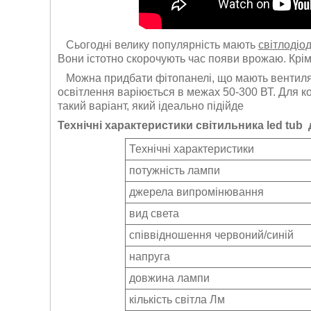
Сьогодні велику популярність мають
світлодіо
Вони істотно скорочують час появи врожаю. Крім
Можна придбати фітопанелі, що мають вентиляці
освітлення варіюється в межах 50-300 ВТ. Для 
такий варіант, який ідеально підійде
Технічні характеристики світильника led tub
Технічні характеристики
потужність лампи
джерела випромінювання
вид света
співвідношення червоний/синій
напруга
довжина лампи
кількість світла Лм