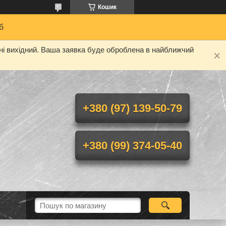
Кошик
б
дні вихідний. Ваша заявка буде оброблена в найближчий
+380 (97) 139-50-79
+380 (99) 374-05-40