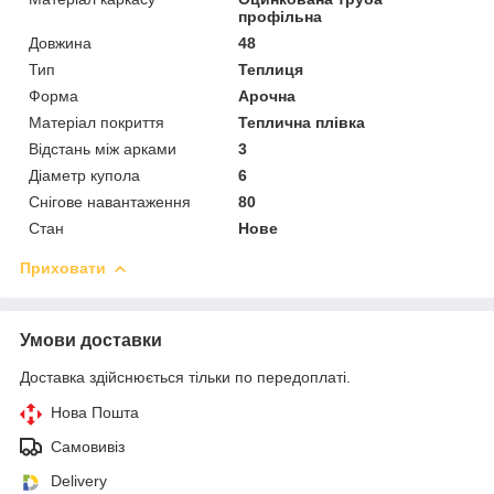
профільна
Довжина
48
Тип
Теплиця
Форма
Арочна
Матеріал покриття
Теплична плівка
Відстань між арками
3
Діаметр купола
6
Снігове навантаження
80
Стан
Нове
Приховати
Умови доставки
Доставка здійснюється тільки по передоплаті.
Нова Пошта
Самовивіз
Delivery