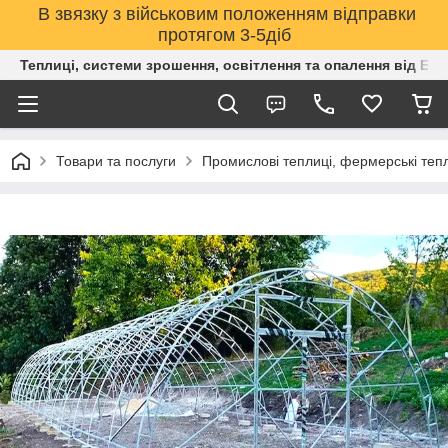
В звязку з військовим положенням відправки
протягом 3-5діб
Теплиці, системи зрошення, освітлення та опалення від Е
Товари та послуги
Промислові теплиці, фермерські тепли