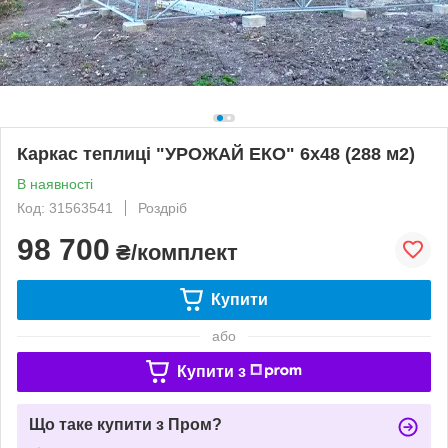
Каркас теплиці "УРОЖАЙ ЕКО" 6х48 (288 м2)
В наявності
Код: 31563541
Роздріб
98 700
₴/комплект
Купити
або
Купити з
Що таке купити з Пром?