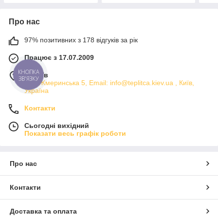
Про нас
97% позитивних з 178 відгуків за рік
Працює з 17.07.2009
м. Київ
КНОПКА
ЗВ'ЯЗКУ
вул. Жмеринська 5, Email: info@teplitca.kiev.ua , Київ,
Україна
Контакти
Сьогодні вихідний
Показати весь графік роботи
Про нас
Контакти
Доставка та оплата