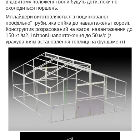
відкритому положенні вони будуть доти, поки не
охолодиться поршень.
Мітлайдери виготовляються з поцинкованої
профільної труби, яка стійка до навантажень і корозії.
Конструктив розрахований на вагові навантаження до
150 кг /м2, і вітрові навантаження до 50 м/с (з
урахуванням встановлення теплиці на фундамент)