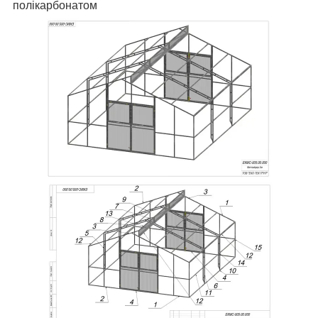
полікарбонатом