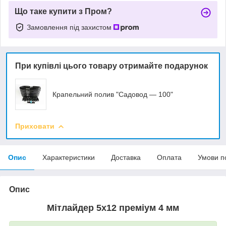
Що таке купити з Пром?
Замовлення під захистом
При купівлі цього товару отримайте подарунок
Крапельний полив "Садовод — 100"
Приховати
Опис
Характеристики
Доставка
Оплата
Умови п
Опис
Мітлайдер 5х12 преміум 4 мм