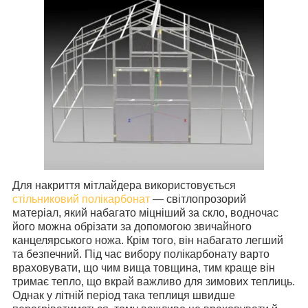
Для накриття мітлайдера використовується
стільниковий полікарбонат
— світлопрозорий
матеріал, який набагато міцніший за скло, водночас
його можна обрізати за допомогою звичайного
канцелярського ножа. Крім того, він набагато легший
та безпечний. Під час вибору полікарбонату варто
враховувати, що чим вища товщина, тим краще він
тримає тепло, що вкрай важливо для зимових теплиць.
Однак у літній період така теплиця швидше