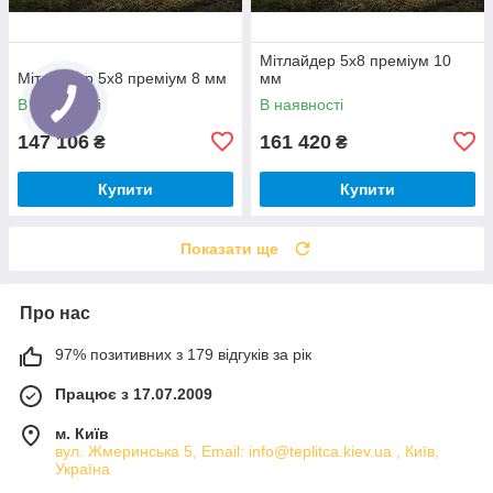
Мітлайдер 5х8 преміум 10
Мітлайдер 5х8 преміум 8 мм
мм
В наявності
В наявності
147 106
161 420
₴
₴
Купити
Купити
Показати ще
Про нас
97% позитивних з 179 відгуків за рік
Працює з 17.07.2009
м. Київ
вул. Жмеринська 5, Email: info@teplitca.kiev.ua , Київ,
Україна