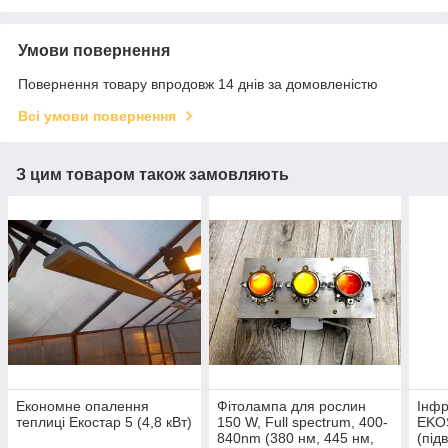
Умови повернення
Повернення товару впродовж 14 днів за домовленістю
Всі умови повернення
З цим товаром також замовляють
Економне опалення
Фітолампа для рослин
Інфр
теплиці Екостар 5 (4,8 кВт)
150 W, Full spectrum, 400-
EKO
840nm (380 нм, 445 нм,
(під