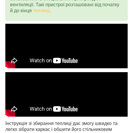
вентиляції. Такі пристрої розташовані від початку
й до кінця
теплиці
.
Інструкція зі збирання теплиці дає змогу швидко та
легко зібрати каркас і обшити його стільниковим