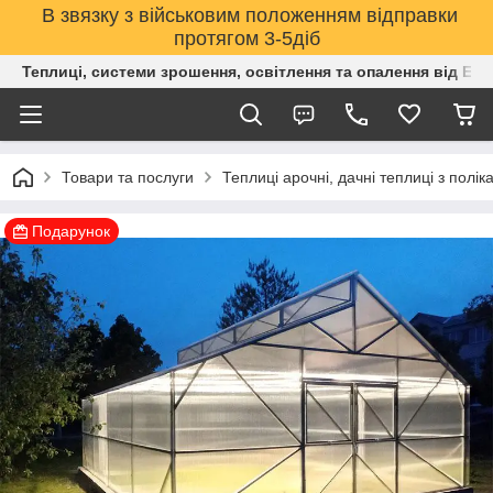
В звязку з військовим положенням відправки
протягом 3-5діб
Теплиці, системи зрошення, освітлення та опалення від Е
Товари та послуги
Теплиці арочні, дачні теплиці з полік
Подарунок