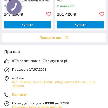
Мітлайдер 5х8 преміум 8 мм
мм
В наявності
В наявності
147 106
161 420
₴
₴
Купити
Купити
Показати ще
Про нас
97% позитивних з 179 відгуків за рік
Працює з 17.07.2009
м. Київ
вул. Жмеринська 5, Email: info@teplitca.kiev.ua , Київ,
Україна
Контакти
Сьогодні працює з 09:00 до 17:00
Показати весь графік роботи