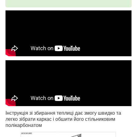
Інструкція зі збирання теплиці дає змогу швидко та
легко зібрати каркас і обшити його стільниковим
полікарбонатом