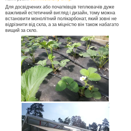
Для досвідчених або початківців теплювачів дуже
важливий естетичний вигляд і дизайн, тому можна
встановити монолітний полікарбонат, який зовні не
відрізнити від скла, а за міцністю він також набагато
вищий за скло.