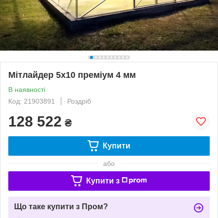
Мітлайдер 5х10 преміум 4 мм
В наявності
Код: 21903891
Роздріб
128 522
₴
Купити
або
Купити з
Що таке купити з Пром?