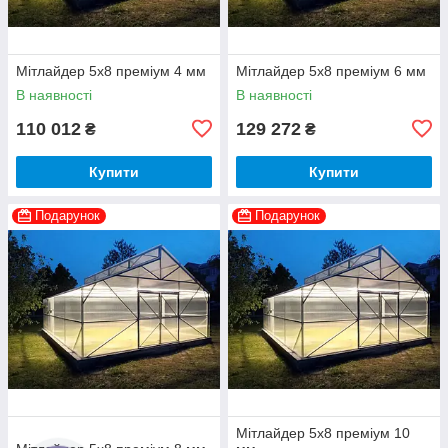
Мітлайдер 5х8 преміум 4 мм
Мітлайдер 5х8 преміум 6 мм
В наявності
В наявності
110 012
129 272
₴
₴
Купити
Купити
Подарунок
Подарунок
Мітлайдер 5х8 преміум 10