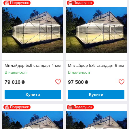
Подарунок
Подарунок
Мітлайдер 5х8 стандарт 4 мм
Мітлайдер 5х8 стандарт 6 мм
В наявності
В наявності
79 016
97 580
₴
₴
Купити
Купити
Подарунок
Подарунок