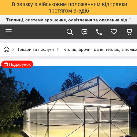
В звязку з військовим положенням відправки
протягом 3-5діб
Теплиці, системи зрошення, освітлення та опалення від Е
Товари та послуги
Теплиці арочні, дачні теплиці з полік
Подарунок