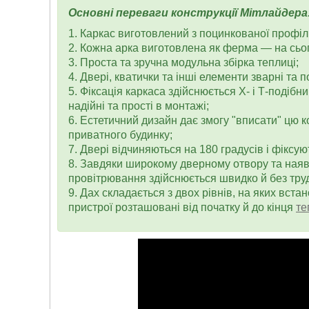
Основні переваги конструкції Мітлайдера
1. Каркас виготовлений з поцинкованої профіл
2. Кожна арка виготовлена як ферма — на сьог
3. Проста та зручна модульна збірка теплиці;
4. Двері, кватички та інші елементи зварні та 
5. Фіксація каркаса здійснюється Х- і Т-подібн
надійні та прості в монтажі;
6. Естетичний дизайн дає змогу "вписати" цю ко
приватного будинку;
7. Двері відчиняються на 180 градусів і фіксу
8. Завдяки широкому дверному отвору та наявн
провітрювання здійснюється швидко й без тру
9. Дах складається з двох рівнів, на яких вста
пристрої розташовані від початку й до кінця
те