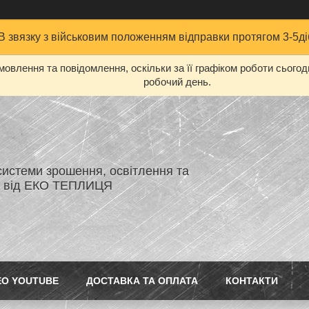
В звязку з військовим положенням відправки протягом 3-5ді
овлення та повідомлення, оскільки за її графіком роботи сього
робочий день.
системи зрошення, освітлення та
я від ЕКО ТЕПЛИЦЯ
ЕО YOUTUBE
ДОСТАВКА ТА ОПЛАТА
КОНТАКТИ