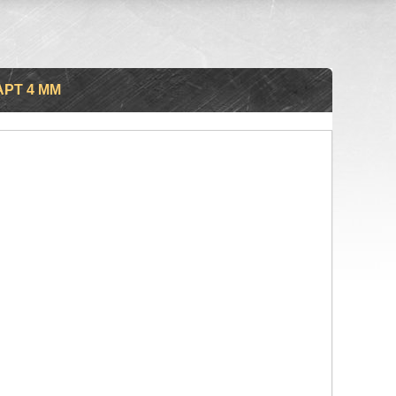
АРТ 4 ММ