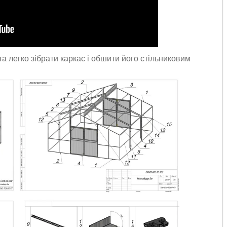
та легко зібрати каркас і обшити його стільниковим