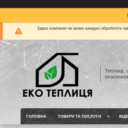
Зараз компанія не може швидко обробляти зам
Теплиці, 
опаленн
ГОЛОВНА
ТОВАРИ ТА ПОСЛУГИ
ВІД