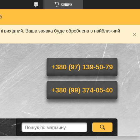
Кошик
б
дні вихідний. Ваша заявка буде оброблена в найближчий
+380 (97) 139-50-79
+380 (99) 374-05-40