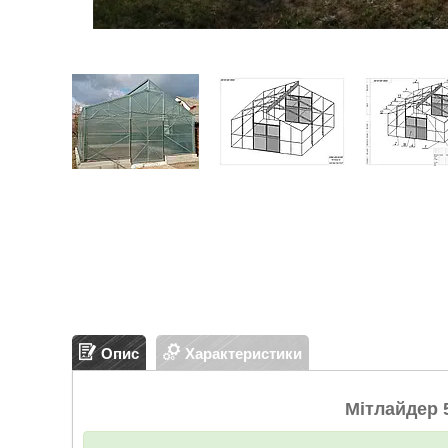
Опис
Характеристики
Мітлайдер 