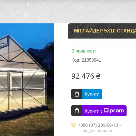
МІТЛАЙДЕР 5Х10 СТАНД
В наявності
Код:
21853841
92 476 ₴
Купити
Купити з
+380 (97) 139-50-79
відділ продажів