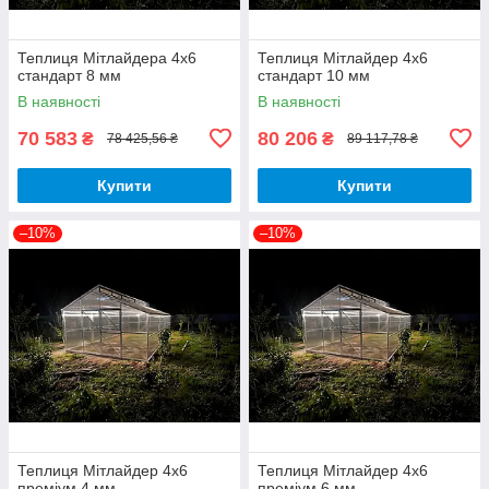
Теплиця Мітлайдера 4х6
Теплиця Мітлайдер 4х6
стандарт 8 мм
стандарт 10 мм
В наявності
В наявності
70 583
80 206
₴
₴
78 425,56 ₴
89 117,78 ₴
Купити
Купити
–10%
–10%
Теплиця Мітлайдер 4х6
Теплиця Мітлайдер 4х6
преміум 4 мм
преміум 6 мм