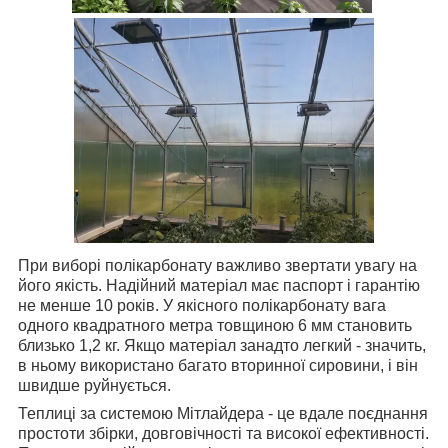
При виборі полікарбонату важливо звертати увагу на
його якість. Надійний матеріал має паспорт і гарантію
не менше 10 років. У якісного полікарбонату вага
одного квадратного метра товщиною 6 мм становить
близько 1,2 кг. Якщо матеріал занадто легкий - значить,
в ньому використано багато вторинної сировини, і він
швидше руйнується.
Теплиці за системою Мітлайдера - це вдале поєднання
простоти збірки, довговічності та високої ефективності.