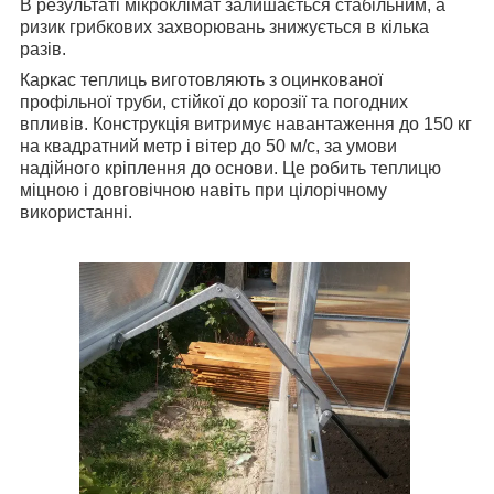
В результаті мікроклімат залишається стабільним, а
ризик грибкових захворювань знижується в кілька
разів.
Каркас теплиць виготовляють з оцинкованої
профільної труби, стійкої до корозії та погодних
впливів. Конструкція витримує навантаження до 150 кг
на квадратний метр і вітер до 50 м/с, за умови
надійного кріплення до основи. Це робить теплицю
міцною і довговічною навіть при цілорічному
використанні.